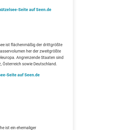
ützelsee-Seite auf Seen.de
ee ist flächenmäßig der drittgrößte
sservolumen her der zweitgrößte
teleuropa. Angrenzende Staaten sind
z, Österreich sowie Deutschland.
ee-Seite auf Seen.de
he ist ein ehemaliger