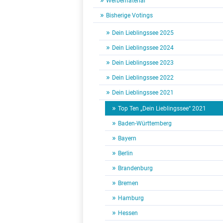
Werbematerial
Bisherige Votings
Dein Lieblingssee 2025
Dein Lieblingssee 2024
Dein Lieblingssee 2023
Dein Lieblingssee 2022
Dein Lieblingssee 2021
Top Ten „Dein Lieblingssee“ 2021
Baden-Württemberg
Bayern
Berlin
Brandenburg
Bremen
Hamburg
Hessen