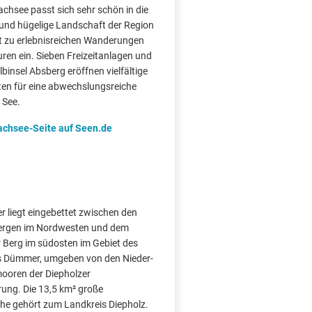
chsee passt sich sehr schön in die
und hügelige Landschaft der Region
dt zu erlebnisreichen Wanderungen
ren ein. Sieben Freizeitanlagen und
binsel Absberg eröffnen vielfältige
ten für eine abwechslungsreiche
 See.
achsee-Seite auf Seen.de
 liegt eingebettet zwischen den
rgen im Nordwesten und dem
Berg im südosten im Gebiet des
 Dümmer, umgeben von den Nieder-
oren der Diepholzer
ung. Die 13,5 km² große
he gehört zum Landkreis Diepholz.