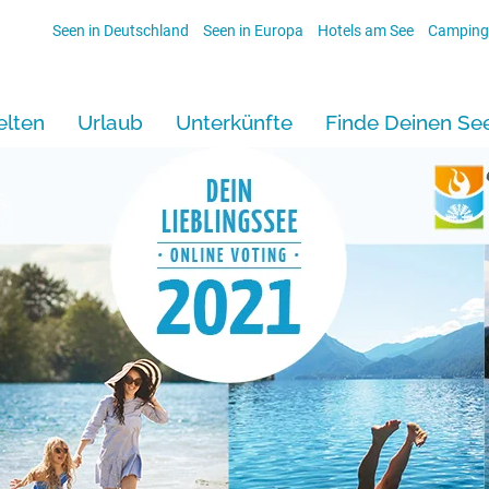
Seen in Deutschland
Seen in Europa
Hotels am See
Camping
lten
Urlaub
Unterkünfte
Finde Deinen Se