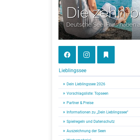
Die zehn b
Deutsche See-Fans haben 
Lieblingssee
Dein Lieblingssee 2026
Vorschlagsliste: Topseen
Partner & Preise
Informationen zu „Dein Lieblingssee“
Spielregeln und Datenschutz
Auszeichnung der Seen