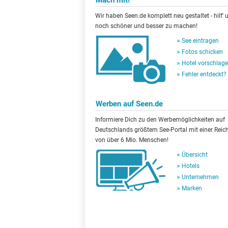
Mach mit!
Wir haben Seen.de komplett neu gestaltet - hilf' u
noch schöner und besser zu machen!
See eintragen
Fotos schicken
Hotel vorschlag
Fehler entdeckt?
Werben auf Seen.de
Informiere Dich zu den Werbemöglichkeiten auf
Deutschlands größtem See-Portal mit einer Reic
von über 6 Mio. Menschen!
Übersicht
Hotels
Unternehmen
Marken