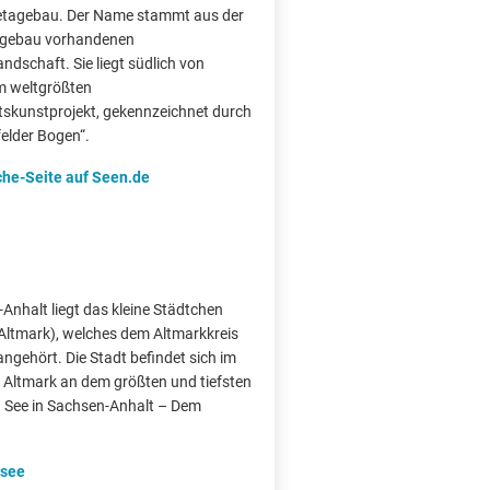
etagebau. Der Name stammt aus der
agebau vorhandenen
dschaft. Sie liegt südlich von
im weltgrößten
skunstprojekt, gekennzeichnet durch
felder Bogen“.
che-Seite auf Seen.de
Anhalt liegt das kleine Städtchen
Altmark), welches dem Altmarkkreis
ngehört. Die Stadt befindet sich im
 Altmark an dem größten und tiefsten
n See in Sachsen-Anhalt – Dem
dsee