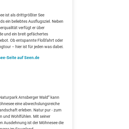
e ist als drittgrößter See
ds ein beliebtes Ausflugsziel. Neben
rqualität verfügt er über
e und ein breit gefächertes
gebot. Ob entspannte Floßfahrt oder
ngtour – hier ist für jeden was dabei.
ee-Seite auf Seen.de
“Naturpark Arnsberger Wald” kann
hnesee eine abwechslungsreiche
andschaft erleben. Natur pur - zum
 und Wohlfühlen. Mit seiner
en Ausdehnung ist der Möhnesee die