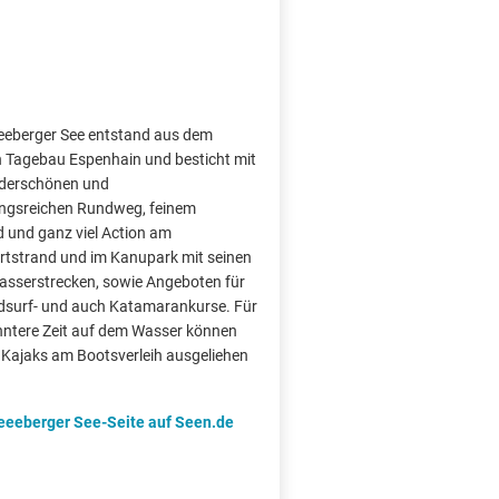
eeberger See entstand aus dem
 Tagebau Espenhain und besticht mit
derschönen und
ngsreichen Rundweg, feinem
 und ganz viel Action am
tstrand und im Kanupark mit seinen
asserstrecken, sowie Angeboten für
ndsurf- und auch Katamarankurse. Für
nntere Zeit auf dem Wasser können
Kajaks am Bootsverleih ausgeliehen
eeeberger See-Seite auf Seen.de