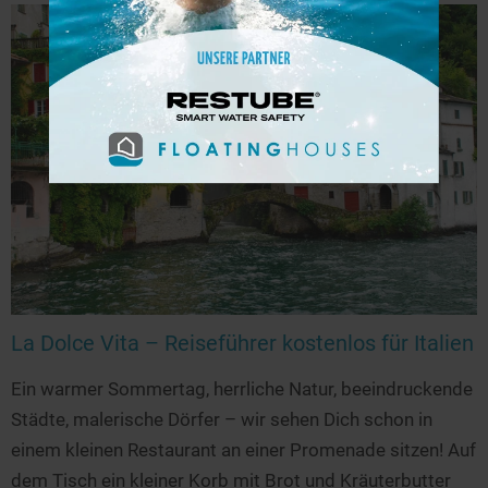
La Dolce Vita – Reiseführer kostenlos für Italien
Ein warmer Sommertag, herrliche Natur, beeindruckende
Städte, malerische Dörfer – wir sehen Dich schon in
einem kleinen Restaurant an einer Promenade sitzen! Auf
dem Tisch ein kleiner Korb mit Brot und Kräuterbutter