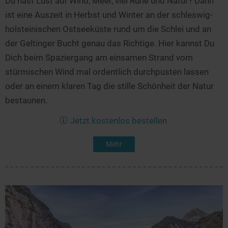
Du hast Lust auf Wind, Meer, viel Ruhe und Natur? Dann
ist eine Auszeit in Herbst und Winter an der schleswig-
holsteinischen Ostseeküste rund um die Schlei und an
der Geltinger Bucht genau das Richtige. Hier kannst Du
Dich beim Spaziergang am einsamen Strand vom
stürmischen Wind mal ordentlich durchpusten lassen
oder an einem klaren Tag die stille Schönheit der Natur
bestaunen.
Jetzt kostenlos bestellen
Mehr