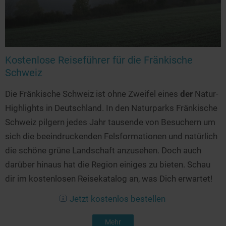
Kostenlose Reiseführer für die Fränkische
Schweiz
Die Fränkische Schweiz ist ohne Zweifel eines
der
Natur-
Highlights in Deutschland. In den Naturparks Fränkische
Schweiz pilgern jedes Jahr tausende von Besuchern um
sich die beeindruckenden Felsformationen und natürlich
die schöne grüne Landschaft anzusehen. Doch auch
darüber hinaus hat die Region einiges zu bieten. Schau
dir im kostenlosen Reisekatalog an, was Dich erwartet!
Jetzt kostenlos bestellen
Mehr