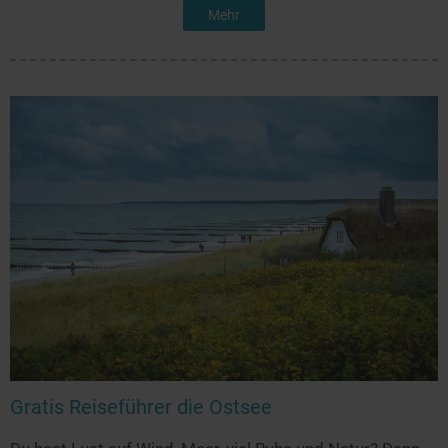
Mehr
Gratis Reiseführer die Ostsee