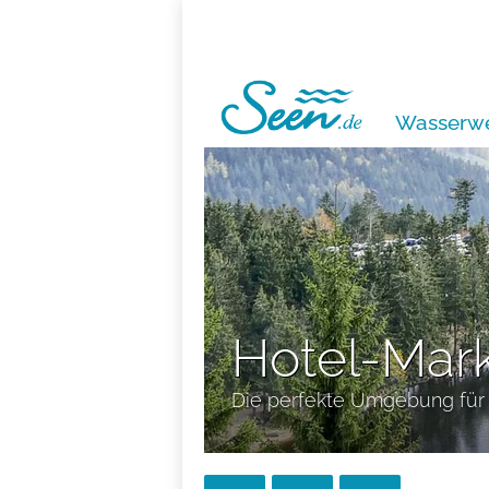
Wasserwe
Hotel-Mar
Die perfekte Umgebung für