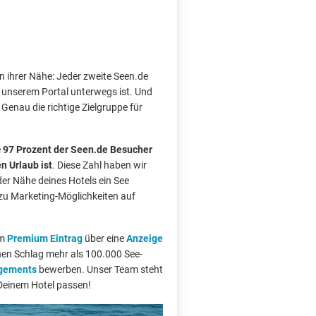
n ihrer Nähe: Jeder zweite Seen.de
f unserem Portal unterwegs ist. Und
. Genau die richtige Zielgruppe für
e
97 Prozent der Seen.de Besucher
n Urlaub ist
. Diese Zahl haben wir
der Nähe deines Hotels ein See
h zu Marketing-Möglichkeiten auf
om
Premium Eintrag
über eine
Anzeige
inen Schlag mehr als 100.000 See-
ngements
bewerben. Unser Team steht
 Deinem Hotel passen!