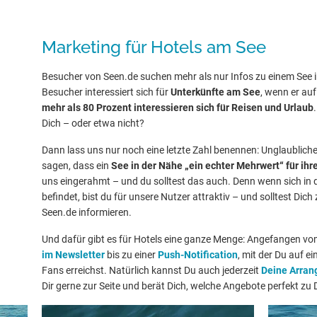
Marketing für Hotels am See
Besucher von Seen.de suchen mehr als nur Infos zu einem See i
Besucher interessiert sich für
Unterkünfte am See
, wenn er au
mehr als 80 Prozent interessieren sich für Reisen und Urlaub
Dich – oder etwa nicht?
Dann lass uns nur noch eine letzte Zahl benennen: Unglaublich
sagen, dass ein
See in der Nähe „ein echter Mehrwert“ für ihre
uns eingerahmt – und du solltest das auch. Denn wenn sich in 
befindet, bist du für unsere Nutzer attraktiv – und solltest Dic
Seen.de informieren.
Und dafür gibt es für Hotels eine ganze Menge: Angefangen v
im Newsletter
bis zu einer
Push-Notification
, mit der Du auf e
Fans erreichst. Natürlich kannst Du auch jederzeit
Deine Arra
Dir gerne zur Seite und berät Dich, welche Angebote perfekt zu