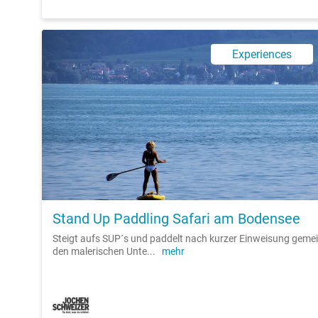
Experiences
Stand Up Paddling Safari am Bodensee
Steigt aufs SUP´s und paddelt nach kurzer Einweisung geme
den malerischen Unte
...
mehr