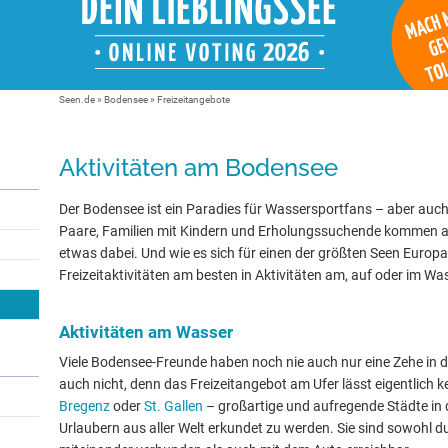
Seen.de
»
Bodensee
» Freizeitangebote
Aktivitäten am Bodensee
Der Bodensee ist ein Paradies für Wassersportfans – aber auch
Paare, Familien mit Kindern und Erholungssuchende kommen auf i
etwas dabei. Und wie es sich für einen der größten Seen Europa
Freizeitaktivitäten am besten in Aktivitäten am, auf oder im Was
Aktivitäten am Wasser
Viele Bodensee-Freunde haben noch nie auch nur eine Zehe in 
auch nicht, denn das Freizeitangebot am Ufer lässt eigentlich
Bregenz
oder
St. Gallen
– großartige und aufregende Städte in 
Urlaubern aus aller Welt erkundet zu werden. Sie sind sowohl d