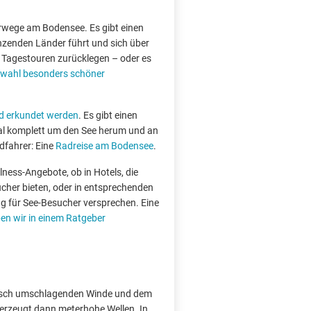
erwege am Bodensee. Es gibt einen
zenden Länder führt und sich über
n Tagestouren zurücklegen – oder es
wahl besonders schöner
d erkundet werden
. Es gibt einen
mal komplett um den See herum und an
dfahrer: Eine
Radreise am Bodensee
.
ness-Angebote, ob in Hotels, die
ucher bieten, oder in entsprechenden
für See-Besucher versprechen. Eine
n wir in einem Ratgeber
r rasch umschlagenden Winde und dem
 erzeugt dann meterhohe Wellen. In