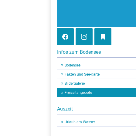
Infos zum Bodensee
Bodensee
Fakten und See-Karte
Bildergalerie
Freizeitangebote
Auszeit
Urlaub am Wasser