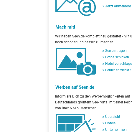
Jetzt anmelden!
Mach mit!
Wir haben Seen.de komplett neu gestaltet - hilf' u
noch schöner und besser zu machen!
See eintragen
Fotos schicken
Hotel vorschlag
Fehler entdeckt?
Werben auf Seen.de
Informiere Dich zu den Werbemöglichkeiten auf
Deutschlands größtem See-Portal mit einer Reic
von über 6 Mio. Menschen!
Übersicht
Hotels
Unternehmen