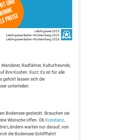
Lieblingssee 2025
Lieblingssee Baden-Württemberg 2025
Lieblingssee Baden-Württemberg 2024
 Wanderer, Radfahrer, Kulturfreunde,
hre Kosten. Kurz: Es ist für alle
s gehört lassen sich die
ser unterteilen.
den Bodensee gesteckt. Brauchen sie
 keine Wünsche offen. Ob
Konstanz
,
drei Ländern warten nur darauf, von
urch die Bodensee-Schifffahrt