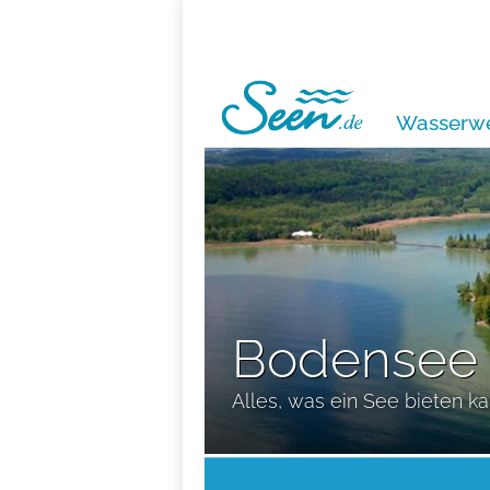
Wasserwe
Bodensee
Alles, was ein See bieten k