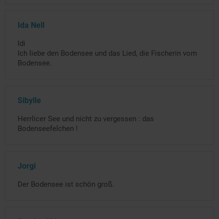
Ida Nell
Idi
Ich liebe den Bodensee und das Lied, die Fischerin vom
Bodensee.
Sibylle
Herrlicer See und nicht zu vergessen : das
Bodenseefelchen !
Jorgi
Der Bodensee ist schön groß.