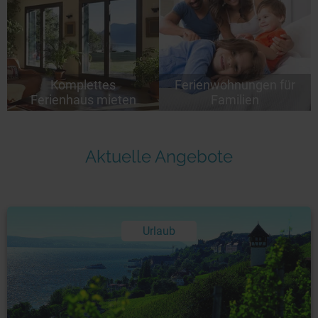
Komplettes
Ferienwohnungen für
Ferienhaus mieten
Familien
Aktuelle Angebote
Urlaub