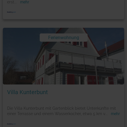
erst
...
mehr
Ferienwohnung
Foto: © booking.com
Villa Kunterbunt
Die Villa Kunterbunt mit Gartenblick bietet Unterkünfte mit
einer Terrasse und einem Wasserkocher, etwa 5 km v
...
mehr