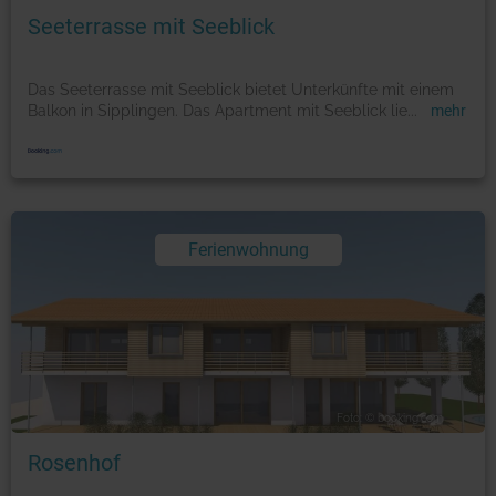
Seeterrasse mit Seeblick
Das Seeterrasse mit Seeblick bietet Unterkünfte mit einem
Balkon in Sipplingen. Das Apartment mit Seeblick lie
...
mehr
Ferienwohnung
Foto: © booking.com
Rosenhof