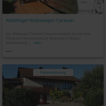
Foto: © booking.com
Waldvogel Wohnwagen Caravan
Der Waldvogel Caravan Caravan erwartet Sie mit einer
Terrasse in Immenstaad am Bodensee in Baden-
Württemberg.
...
mehr
Ferienwohnung