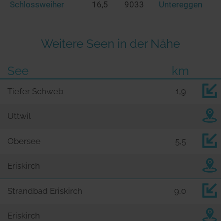
Schlossweiher
16,5
9033
Untereggen
Weitere Seen in der Nähe
See
km
Tiefer Schweb
1,9
Uttwil
Obersee
5,5
Eriskirch
Strandbad Eriskirch
9,0
Eriskirch