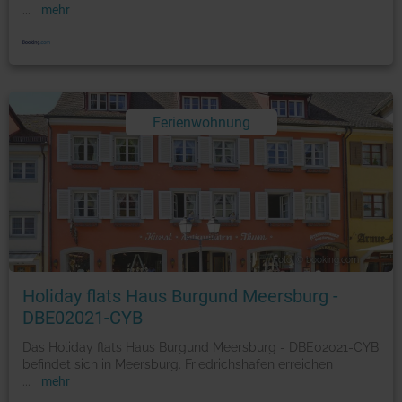
...
mehr
Ferienwohnung
Foto: © booking.com
Holiday flats Haus Burgund Meersburg -
DBE02021-CYB
Das Holiday flats Haus Burgund Meersburg - DBE02021-CYB
befindet sich in Meersburg. Friedrichshafen erreichen
...
mehr