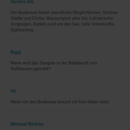
Sandra Ahl
Der Bodensee bietet unendliche Möglichkeiten. Schöne
Städte und Dörfer, Wassersport aller Art, kulinarische
Vergnügen, Radeln rund um den See, tolle Unterkünfte,
Sightseeing
Biggi
Wann wird das Seegras in der Badebucht von
Wallhausen gemäht?
Ini
Wenn ich den Bodensee brauch ich kein Meer mehr
Michael Böckler