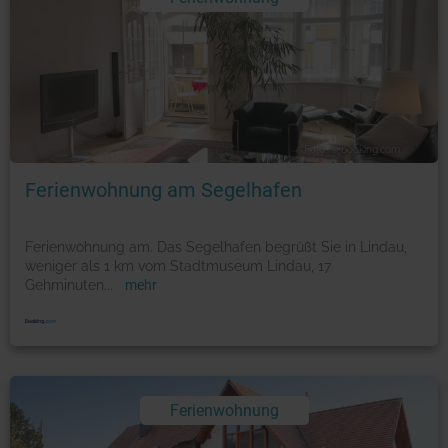
Foto: © booking.com
Ferienwohnung am Segelhafen
Ferienwohnung am. Das Segelhafen begrüßt Sie in Lindau,
weniger als 1 km vom Stadtmuseum Lindau, 17
Gehminuten
...
mehr
Ferienwohnung