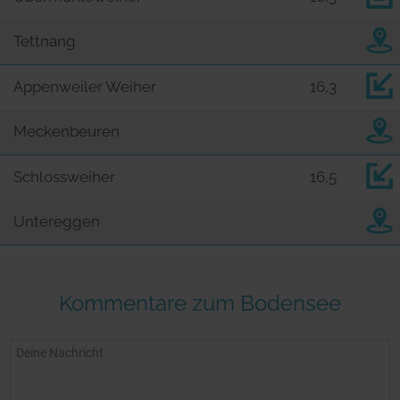
Tettnang
Appenweiler Weiher
16,3
Meckenbeuren
Schlossweiher
16,5
Untereggen
Kommentare zum Bodensee