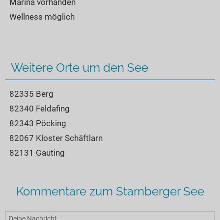
Marina vorhanden
Wellness möglich
Weitere Orte um den See
82335 Berg
82340 Feldafing
82343 Pöcking
82067 Kloster Schäftlarn
82131 Gauting
Kommentare zum Starnberger See