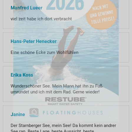
Manfred Lueer
viel zeit habe ich dort verbracht
Hans-Peter Henecker
Eine schöne Ecke zum Wohlfühlen
Erika Koss
Wunderschöner See. Mein Mann hat ihn zu Fuß
umrundet und ich mit dem Rad. Gerne wieder!
Janine
Der Starnberger See, mein See! Da kommt kein andrer
See ran. Beste Lage, beste Aussicht, beste