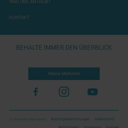
WAS UNS ANTREIBT
KONTAKT
BEHALTE IMMER DEN ÜBERBLICK
Meine Merkliste
Nutzungsbestimmungen
Datenschutz
© 2023 more virtual agency
Bildnachweis
Impressum
Kontakt