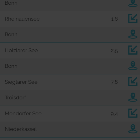
Bonn
Rheinauensee
1,6
Bonn
Holzlarer See
2,5
Bonn
Sieglarer See
7,8
Troisdorf
Mondorfer See
9,4
Niederkassel