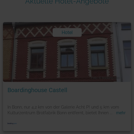
Aktuelle Hotel-Angebote
Hotel
Foto: © booking.com
Boardinghouse Castell
In Bonn, nur 4,2 km von der Galerie Acht P! und 5 km vom
Kulturzentrum Brotfabrik Bonn entfernt, bietet Ihnen
...
mehr