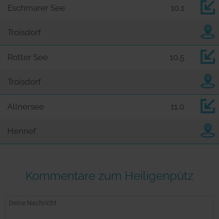
Eschmarer See
10,1
Troisdorf
Rotter See
10,5
Troisdorf
Allnersee
11,0
Hennef
Kommentare zum Heiligenpütz