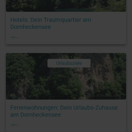
Foto: © Carsten Lüders
Hotels: Dein Traumquartier am
Dornheckensee
Urlaubsziele
Foto: © Carsten Lüders
Ferienwohnungen: Dein Urlaubs-Zuhause
am Dornheckensee