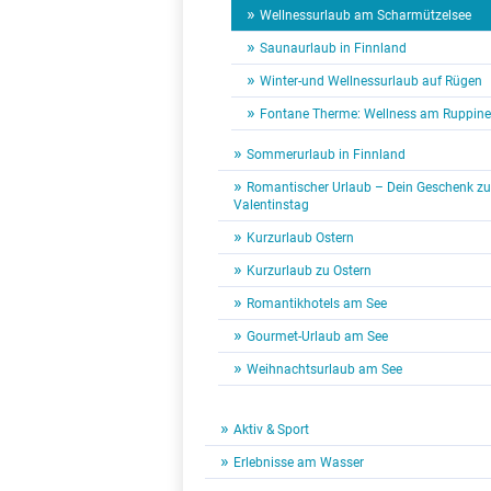
Wellnessurlaub am Scharmützelsee
Saunaurlaub in Finnland
Winter-und Wellnessurlaub auf Rügen
Fontane Therme: Wellness am Ruppine
Sommerurlaub in Finnland
Romantischer Urlaub – Dein Geschenk z
Valentinstag
Kurzurlaub Ostern
Kurzurlaub zu Ostern
Romantikhotels am See
Gourmet-Urlaub am See
Weihnachtsurlaub am See
Aktiv & Sport
Erlebnisse am Wasser