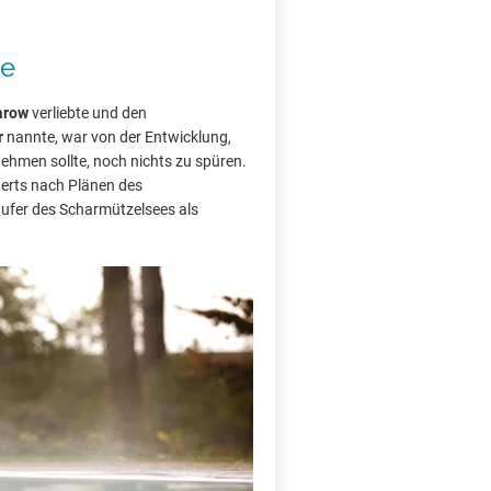
ee
arow
verliebte und den
r
nannte, war von der Entwicklung,
nehmen sollte, noch nichts zu spüren.
erts nach Plänen des
fer des Scharmützelsees als