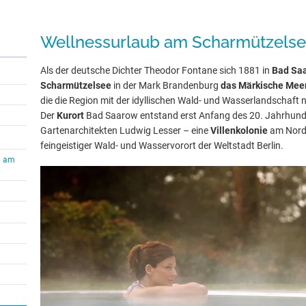
Wellnessurlaub am Scharmützels
Als der deutsche Dichter Theodor Fontane sich 1881 in
Bad Sa
Scharmützelsee
in der Mark Brandenburg
das Märkische Mee
die die Region mit der idyllischen Wald- und Wasserlandschaft 
Der
Kurort
Bad Saarow entstand erst Anfang des 20. Jahrhund
Gartenarchitekten Ludwig Lesser – eine
Villenkolonie
am Nordu
feingeistiger Wald- und Wasservorort der Weltstadt Berlin.
b am