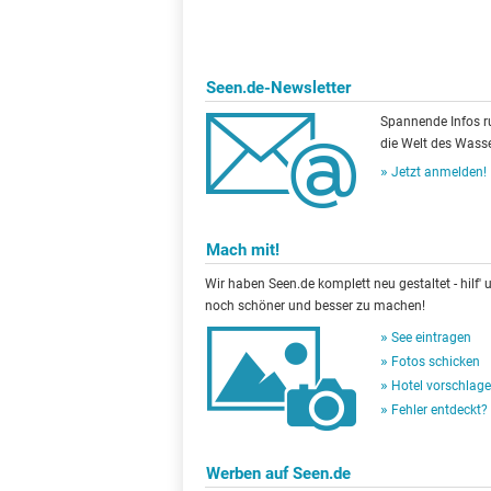
Seen.de-Newsletter
Spannende Infos 
die Welt des Wasse
Jetzt anmelden!
Mach mit!
Wir haben Seen.de komplett neu gestaltet - hilf' u
noch schöner und besser zu machen!
See eintragen
Fotos schicken
Hotel vorschlag
Fehler entdeckt?
Werben auf Seen.de