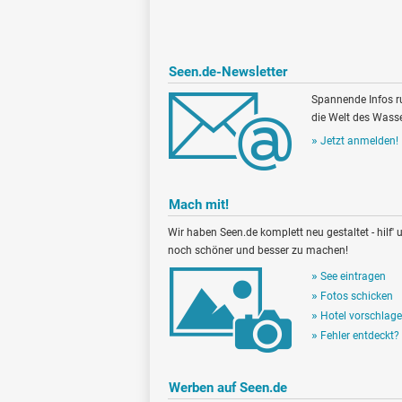
Seen.de-Newsletter
Spannende Infos 
die Welt des Wasse
Jetzt anmelden!
Mach mit!
Wir haben Seen.de komplett neu gestaltet - hilf' u
noch schöner und besser zu machen!
See eintragen
Fotos schicken
Hotel vorschlag
Fehler entdeckt?
Werben auf Seen.de