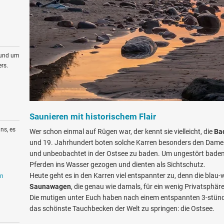
rund um
rs.
Saunieren mit historischem Flair
ns, es
Wer schon einmal auf Rügen war, der kennt sie vielleicht, die
Ba
und 19. Jahrhundert boten solche Karren besonders den Damen
und unbeobachtet in der Ostsee zu baden. Um ungestört baden
Pferden ins Wasser gezogen und dienten als Sichtschutz.
Heute geht es in den Karren viel entspannter zu, denn die blau
en
Saunawagen
, die genau wie damals, für ein wenig Privatsphär
Die mutigen unter Euch haben nach einem entspannten 3-stünd
das schönste Tauchbecken der Welt zu springen: die Ostsee.