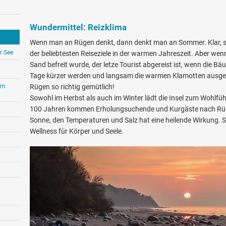
Wundermittel: Reizklima
Wenn man an Rügen denkt, dann denkt man an Sommer. Klar, schl
r See
der beliebtesten Reiseziele in der warmen Jahreszeit. Aber w
Sand befreit wurde, der letze Tourist abgereist ist, wenn die B
Tage kürzer werden und langsam die warmen Klamotten ausgep
um
Rügen so richtig gemütlich!
Sowohl im Herbst als auch im Winter lädt die Insel zum Wohlfühl
100 Jahren kommen Erholungsuchende und Kurgäste nach Rü
Sonne, den Temperaturen und Salz hat eine heilende Wirkung. Sch
Wellness für Körper und Seele.