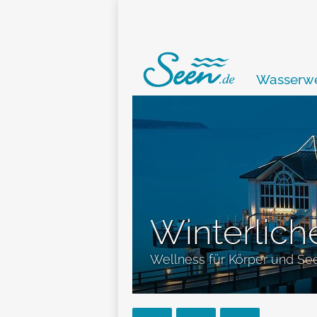
Wasserwe
Winterlic
Wellness für Körper und Se