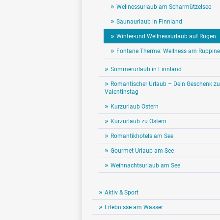
Wellnessurlaub am Scharmützelsee
Saunaurlaub in Finnland
Winter-und Wellnessurlaub auf Rügen
Fontane Therme: Wellness am Ruppine
Sommerurlaub in Finnland
Romantischer Urlaub – Dein Geschenk z
Valentinstag
Kurzurlaub Ostern
Kurzurlaub zu Ostern
Romantikhotels am See
Gourmet-Urlaub am See
Weihnachtsurlaub am See
Aktiv & Sport
Erlebnisse am Wasser