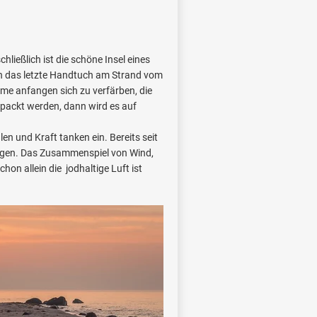
ießlich ist die schöne Insel eines
enn das letzte Handtuch am Strand vom
äume anfangen sich zu verfärben, die
ackt werden, dann wird es auf
en und Kraft tanken ein. Bereits seit
gen. Das Zusammenspiel von Wind,
on allein die jodhaltige Luft ist