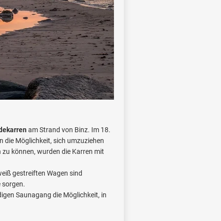
dekarren
am Strand von Binz. Im 18.
 die Möglichkeit, sich umzuziehen
 zu können, wurden die Karren mit
-weiß gestreiften Wagen sind
e sorgen.
igen Saunagang die Möglichkeit, in