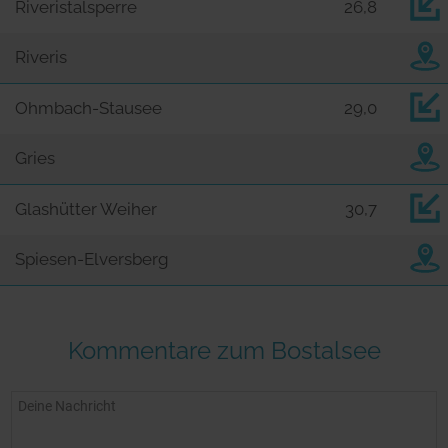
Riveristalsperre
26,8
Riveris
Ohmbach-Stausee
29,0
Gries
Glashütter Weiher
30,7
Spiesen-Elversberg
Kommentare zum Bostalsee