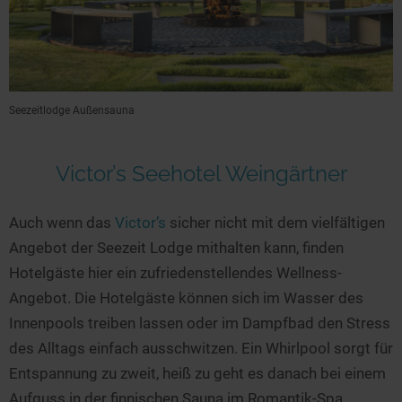
Seezeitlodge Außensauna
Victor’s Seehotel Weingärtner
Auch wenn das
Victor’s
sicher nicht mit dem vielfältigen
Angebot der Seezeit Lodge mithalten kann, finden
Hotelgäste hier ein zufriedenstellendes Wellness-
Angebot. Die Hotelgäste können sich im Wasser des
Innenpools treiben lassen oder im Dampfbad den Stress
des Alltags einfach ausschwitzen. Ein Whirlpool sorgt für
Entspannung zu zweit, heiß zu geht es danach bei einem
Aufguss in der finnischen Sauna im Romantik-Spa.