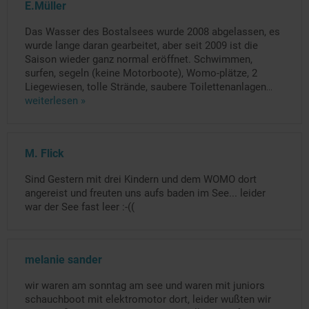
E.Müller
Das Wasser des Bostalsees wurde 2008 abgelassen, es
wurde lange daran gearbeitet, aber seit 2009 ist die
Saison wieder ganz normal eröffnet. Schwimmen,
surfen, segeln (keine Motorboote), Womo-plätze, 2
Liegewiesen, tolle Strände, saubere Toilettenanlagen
...
weiterlesen »
M. Flick
Sind Gestern mit drei Kindern und dem WOMO dort
angereist und freuten uns aufs baden im See... leider
war der See fast leer :-((
melanie sander
wir waren am sonntag am see und waren mit juniors
schauchboot mit elektromotor dort, leider wußten wir