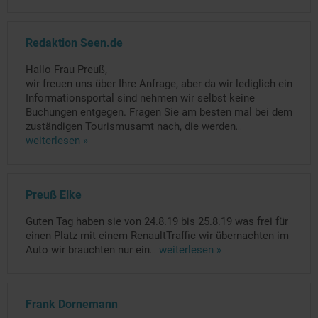
Redaktion Seen.de
Hallo Frau Preuß,
wir freuen uns über Ihre Anfrage, aber da wir lediglich ein
Informationsportal sind nehmen wir selbst keine
Buchungen entgegen. Fragen Sie am besten mal bei dem
zuständigen Tourismusamt nach, die werden
...
weiterlesen »
Preuß Elke
Guten Tag haben sie von 24.8.19 bis 25.8.19 was frei für
einen Platz mit einem RenaultTraffic wir übernachten im
Auto wir brauchten nur ein
...
weiterlesen »
Frank Dornemann