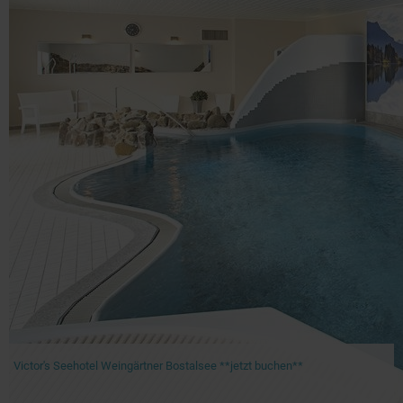
Victor's Seehotel Weingärtner Bostalsee **jetzt buchen**