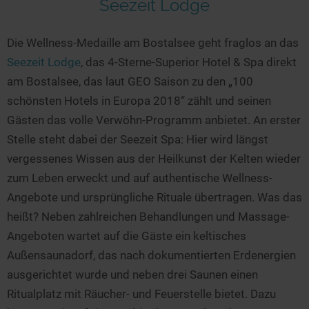
Seezeit Lodge
Die Wellness-Medaille am Bostalsee geht fraglos an das
Seezeit Lodge
, das 4-Sterne-Superior Hotel & Spa direkt
am Bostalsee, das laut GEO Saison zu den „100
schönsten Hotels in Europa 2018“ zählt und seinen
Gästen das volle Verwöhn-Programm anbietet. An erster
Stelle steht dabei der Seezeit Spa: Hier wird längst
vergessenes Wissen aus der Heilkunst der Kelten wieder
zum Leben erweckt und auf authentische Wellness-
Angebote und ursprüngliche Rituale übertragen. Was das
heißt? Neben zahlreichen Behandlungen und Massage-
Angeboten wartet auf die Gäste ein keltisches
Außensaunadorf, das nach dokumentierten Erdenergien
ausgerichtet wurde und neben drei Saunen einen
Ritualplatz mit Räucher- und Feuerstelle bietet. Dazu