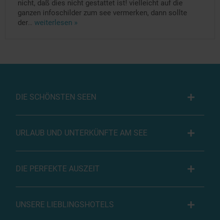
nicht, daß dies nicht gestattet ist! vielleicht auf die
ganzen infoschilder zum see vermerken, dann sollte
der
...
weiterlesen »
DIE SCHÖNSTEN SEEN
URLAUB UND UNTERKÜNFTE AM SEE
DIE PERFEKTE AUSZEIT
UNSERE LIEBLINGSHOTELS