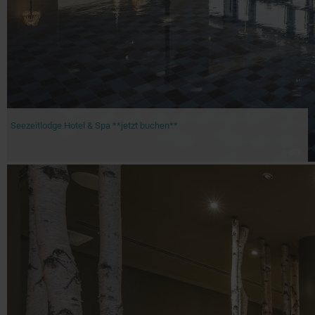
Seezeitlodge Hotel & Spa **jetzt buchen**