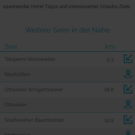
spannender Hotel-Tipps und interessanter Urlaubs-Ziele.
Weitere Seen in der Nähe
See
km
Talsperre Nonnweiler
9,3
Neuhütten
Ottweiler Wingertsweier
18,8
Ottweiler
Stadtweiher Baumholder
19,9
Mettweiler