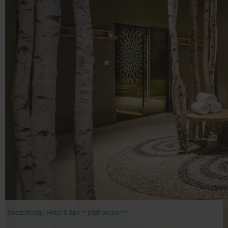
Seezeitlodge Hotel & Spa **jetzt buchen**