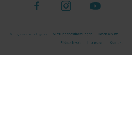
Nutzungsbestimmungen
Datenschutz
© 2023 more virtual agency
Bildnachweis
Impressum
Kontakt