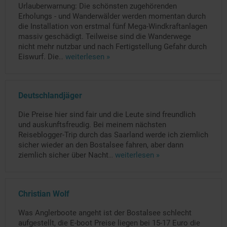
Urlauberwarnung: Die schönsten zugehörenden
Erholungs - und Wanderwälder werden momentan durch
die Installation von erstmal fünf Mega-Windkraftanlagen
massiv geschädigt. Teilweise sind die Wanderwege
nicht mehr nutzbar und nach Fertigstellung Gefahr durch
Eiswurf. Die
...
weiterlesen »
Deutschlandjäger
Die Preise hier sind fair und die Leute sind freundlich
und auskunftsfreudig. Bei meinem nächsten
Reiseblogger-Trip durch das Saarland werde ich ziemlich
sicher wieder an den Bostalsee fahren, aber dann
ziemlich sicher über Nacht
...
weiterlesen »
Christian Wolf
Was Anglerboote angeht ist der Bostalsee schlecht
aufgestellt, die E-boot Preise liegen bei 15-17 Euro die