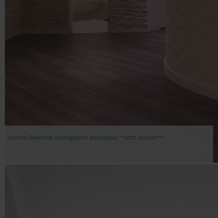
Victor's Seehotel Weingärtner Bostalsee **jetzt buchen**