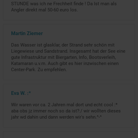
STUNDE was ich ne Frechheit finde ! Da Ist man als
Angler direkt mal 50-60 euro los.
Martin Ziemer
Das Wasser ist glasklar, der Strand sehr schön mit
Liegewiese und Sandstrand. Insgesamt hat der See eine
gute Infrastruktur mit Biergarten, Info, Bootsverleih,
Katamaran u.v.m. Auch gibt es hier inzwischen einen
Center-Park. Zu empfehlen.
Eva W. :*
Wir waren vor ca. 2 Jahren mal dort und echt cool :*
aba obs jz immer noch so da ist?:/ wir wollten dieses
jahr wd dahin und dann werden wir's sehn.^-^