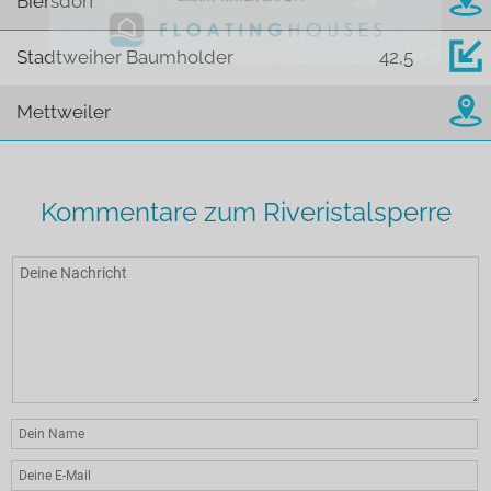
Biersdorf
Stadtweiher Baumholder
42,5
Mettweiler
Kommentare zum Riveristalsperre