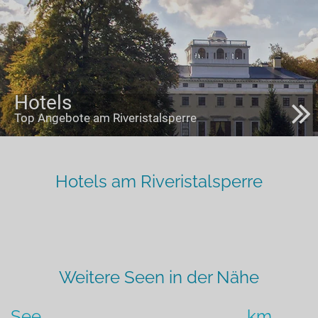
Hotels
Top Angebote am Riveristalsperre
Hotels am Riveristalsperre
Weitere Seen in der Nähe
See
km