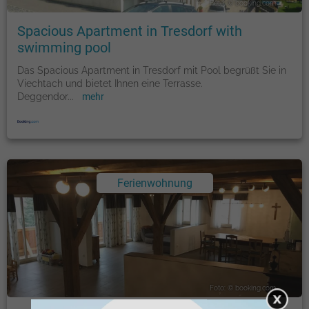
Foto: © booking.com
Spacious Apartment in Tresdorf with
swimming pool
Das Spacious Apartment in Tresdorf mit Pool begrüßt Sie in
Viechtach und bietet Ihnen eine Terrasse.
Deggendor
...
mehr
Ferienwohnung
Foto: © booking.com