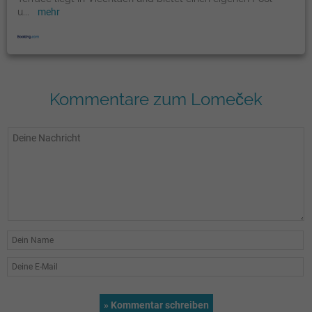
u
...
mehr
Kommentare zum Lomeček