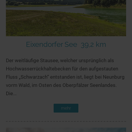
Eixendorfer See
39,2 km
Der weitläufige Stausee, welcher ursprünglich als
Hochwasserrückhaltebecken für den aufgestauten
Fluss „Schwarzach“ entstanden ist, liegt bei Neunburg
vorm Wald, im Osten des Oberpfälzer Seenlandes.
Die...
mehr