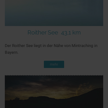
Roither See
43,1 km
Der Roither See liegt in der Nähe von Mintraching in
Bayern.
mehr