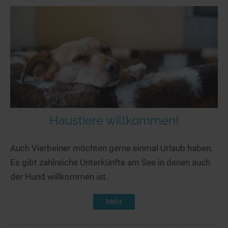
Haustiere willkommen!
Auch Vierbeiner möchten gerne einmal Urlaub haben.
Es gibt zahlreiche Unterkünfte am See in denen auch
der Hund willkommen ist.
Mehr