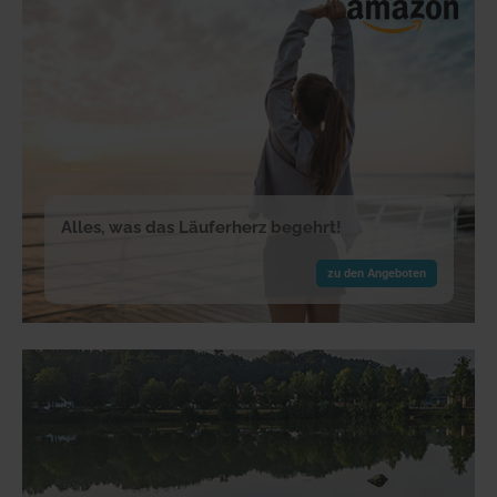
Alles, was das Läuferherz begehrt!
zu den Angeboten