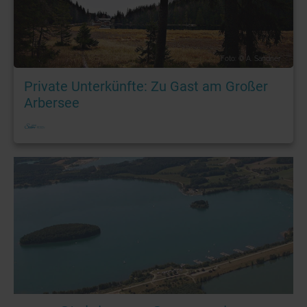
Foto: © A. Sandner
Private Unterkünfte: Zu Gast am Großer
Arbersee