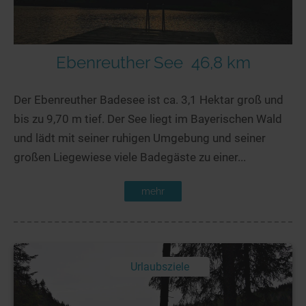
Ebenreuther See
46,8 km
Der Ebenreuther Badesee ist ca. 3,1 Hektar groß und
bis zu 9,70 m tief. Der See liegt im Bayerischen Wald
und lädt mit seiner ruhigen Umgebung und seiner
großen Liegewiese viele Badegäste zu einer...
mehr
Urlaubsziele