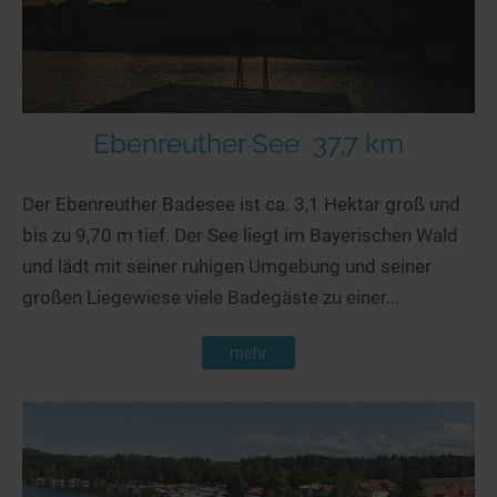
Ebenreuther See
37,7 km
Der Ebenreuther Badesee ist ca. 3,1 Hektar groß und
bis zu 9,70 m tief. Der See liegt im Bayerischen Wald
und lädt mit seiner ruhigen Umgebung und seiner
großen Liegewiese viele Badegäste zu einer...
mehr