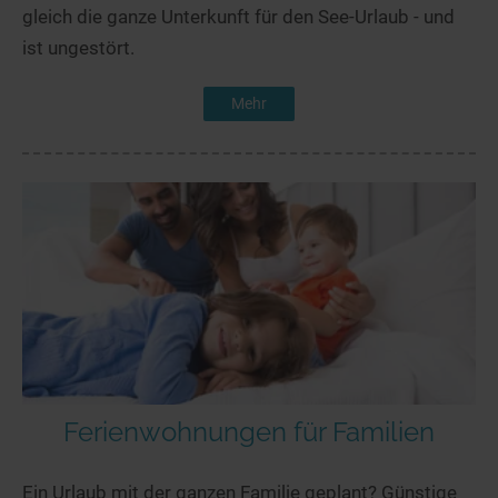
gleich die ganze Unterkunft für den See-Urlaub - und
ist ungestört.
Mehr
Ferienwohnungen für Familien
Ein Urlaub mit der ganzen Familie geplant? Günstige