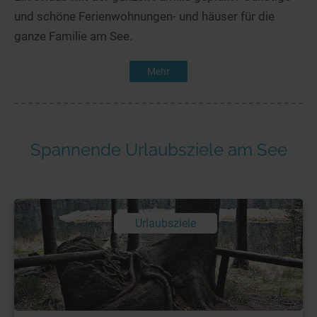
und schöne Ferienwohnungen- und häuser für die
ganze Familie am See.
Mehr
Spannende Urlaubsziele am See
Urlaubsziele
Foto: © A. Sandner