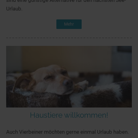
sind eine günstige Alternative für den nächsten See-
Urlaub.
Mehr
Haustiere willkommen!
Auch Vierbeiner möchten gerne einmal Urlaub haben.