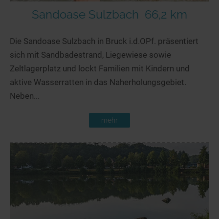
Sandoase Sulzbach
66,2 km
Die Sandoase Sulzbach in Bruck i.d.OPf. präsentiert
sich mit Sandbadestrand, Liegewiese sowie
Zeltlagerplatz und lockt Familien mit Kindern und
aktive Wasserratten in das Naherholungsgebiet.
Neben...
mehr