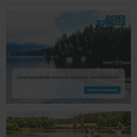
Unvergessliche Kanu-Erlebnisse verschenken!
zu den Gutscheinen