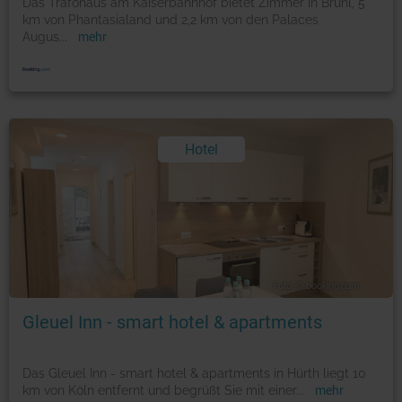
Das Trafohaus am Kaiserbahnhof bietet Zimmer in Brühl, 5
km von Phantasialand und 2,2 km von den Palaces
Augus
...
mehr
Hotel
Foto: © booking.com
Gleuel Inn - smart hotel & apartments
Das Gleuel Inn - smart hotel & apartments in Hürth liegt 10
km von Köln entfernt und begrüßt Sie mit einer
...
mehr