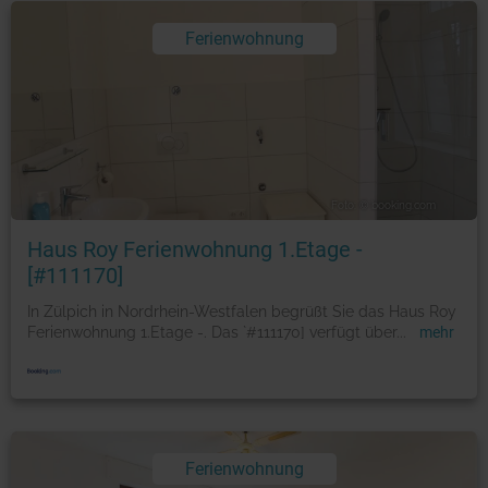
Ferienwohnung
Foto: © booking.com
Haus Roy Ferienwohnung 1.Etage -
[#111170]
In Zülpich in Nordrhein-Westfalen begrüßt Sie das Haus Roy
Ferienwohnung 1.Etage -. Das `#111170] verfügt über
...
mehr
Ferienwohnung