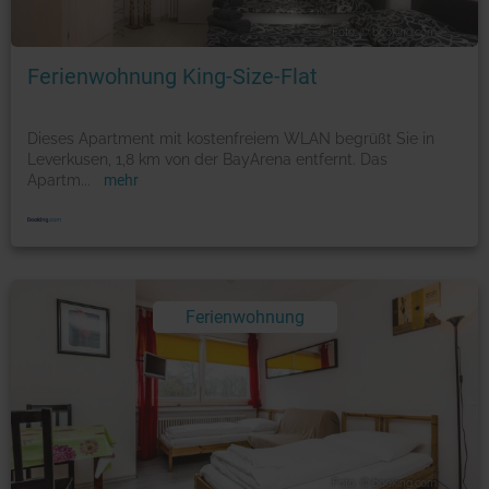
Foto: © booking.com
Ferienwohnung King-Size-Flat
Dieses Apartment mit kostenfreiem WLAN begrüßt Sie in
Leverkusen, 1,8 km von der BayArena entfernt. Das
Apartm
...
mehr
Ferienwohnung
Foto: © booking.com