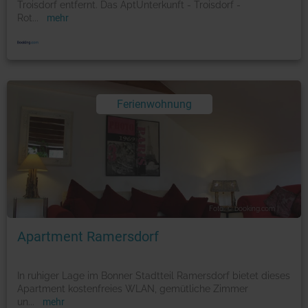
Troisdorf entfernt. Das AptUnterkunft - Troisdorf -
Rot
...
mehr
Ferienwohnung
Foto: © booking.com
Apartment Ramersdorf
In ruhiger Lage im Bonner Stadtteil Ramersdorf bietet dieses
Apartment kostenfreies WLAN, gemütliche Zimmer
un
...
mehr