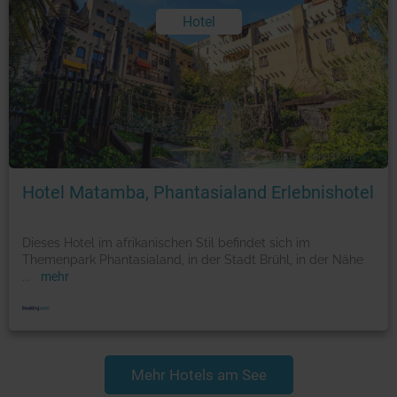
Hotel
Foto: © booking.com
Hotel Matamba, Phantasialand Erlebnishotel
Dieses Hotel im afrikanischen Stil befindet sich im
Themenpark Phantasialand, in der Stadt Brühl, in der Nähe
...
mehr
Mehr Hotels am See