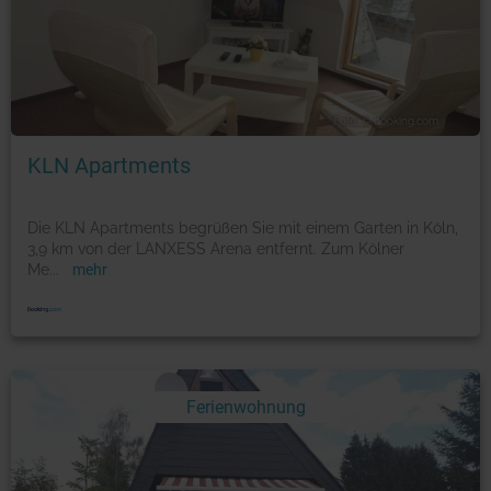
Foto: © booking.com
KLN Apartments
Die KLN Apartments begrüßen Sie mit einem Garten in Köln,
3,9 km von der LANXESS Arena entfernt. Zum Kölner
Me
...
mehr
Ferienwohnung