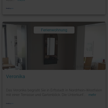
Ferienwohnung
Foto: © booking.com
Veronika
Das Veronika begrüßt Sie in Erftstadt in Nordrhein-Westfalen
mit einer Terrasse und Gartenblick. Die Unterkunf
...
mehr