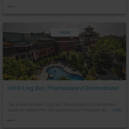
Hotel
Foto: © booking.com
Hotel Ling Bao, Phantasialand Erlebnishotel
Das 4-Sterne-Hotel Ling Bao, Phantasialand Erlebnishotel
wurde im asiatischen Stil basierend auf Prinzipien de
...
mehr