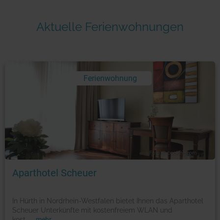
Aktuelle Ferienwohnungen
Ferienwohnung
Foto: © booking.com
Aparthotel Scheuer
In Hürth in Nordrhein-Westfalen bietet Ihnen das Aparthotel
Scheuer Unterkünfte mit kostenfreiem WLAN und
kost
...
mehr