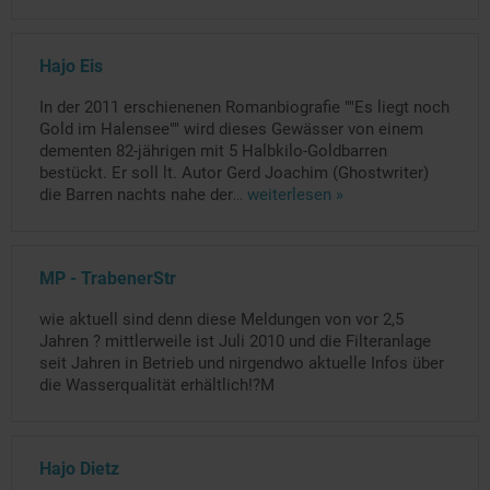
Hajo Eis
In der 2011 erschienenen Romanbiografie ""Es liegt noch
Gold im Halensee"" wird dieses Gewässer von einem
dementen 82-jährigen mit 5 Halbkilo-Goldbarren
bestückt. Er soll lt. Autor Gerd Joachim (Ghostwriter)
die Barren nachts nahe der
...
weiterlesen »
MP - TrabenerStr
wie aktuell sind denn diese Meldungen von vor 2,5
Jahren ? mittlerweile ist Juli 2010 und die Filteranlage
seit Jahren in Betrieb und nirgendwo aktuelle Infos über
die Wasserqualität erhältlich!?M
Hajo Dietz