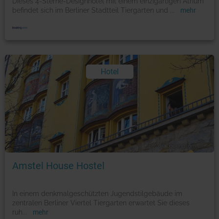
Dieses 4-Sterne-Designhotel mit einem einzigartigen Atrium
befindet sich im Berliner Stadtteil Tiergarten und
...
mehr
Hotel
Foto: © booking.com
Amstel House Hostel
In einem denkmalgeschützten Jugendstilgebäude im
zentralen Berliner Viertel Tiergarten erwartet Sie dieses
ruh
...
mehr