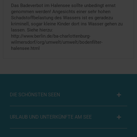
Das Badeverbot im Halensee sollte unbedingt ernst
genommen werden! Angesichts einer sehr hohen
Schadstoffbelastung des Wassers ist es geradezu
kriminell, sogar kleine Kinder dort ins Wasser gehen zu
lassen. Siehe hierzu:
http://www.berlin.de/ba-charlottenburg-
wilmersdorf/org/umwelt/umwelt/bodenfilter-
halensee.html
DIE SCHÖNSTEN SEEN
URLAUB UND UNTERKÜNFTE AM SEE