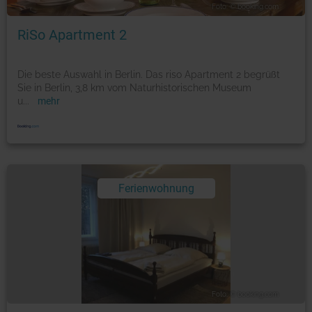
Foto: © booking.com
RiSo Apartment 2
Die beste Auswahl in Berlin. Das riso Apartment 2 begrüßt
Sie in Berlin, 3,8 km vom Naturhistorischen Museum
u
...
mehr
Ferienwohnung
Foto: © booking.com