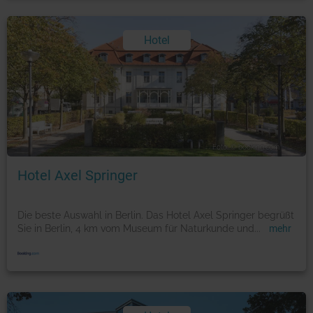
Hotel
Foto: © booking.com
Hotel Axel Springer
Die beste Auswahl in Berlin. Das Hotel Axel Springer begrüßt
Sie in Berlin, 4 km vom Museum für Naturkunde und
...
mehr