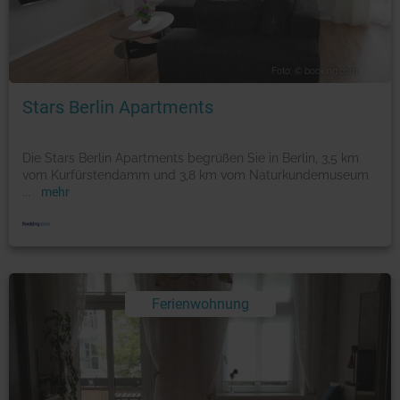
Foto: © booking.com
Stars Berlin Apartments
Die Stars Berlin Apartments begrüßen Sie in Berlin, 3,5 km
vom Kurfürstendamm und 3,8 km vom Naturkundemuseum
...
mehr
Ferienwohnung