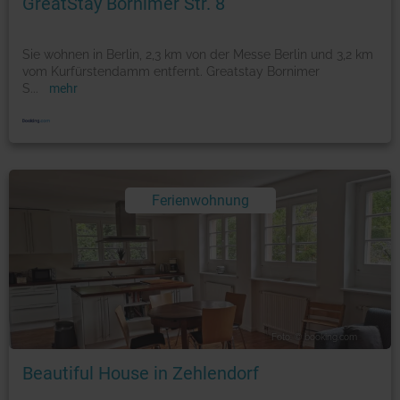
GreatStay Bornimer Str. 8
Sie wohnen in Berlin, 2,3 km von der Messe Berlin und 3,2 km
vom Kurfürstendamm entfernt. Greatstay Bornimer
S
...
mehr
Ferienwohnung
Foto: © booking.com
Beautiful House in Zehlendorf