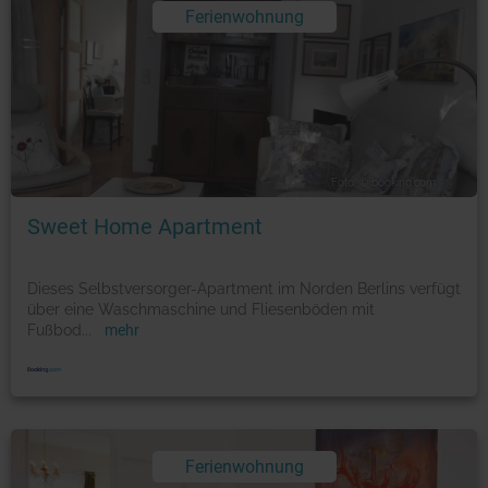
Ferienwohnung
Foto: © booking.com
Sweet Home Apartment
Dieses Selbstversorger-Apartment im Norden Berlins verfügt
über eine Waschmaschine und Fliesenböden mit
Fußbod
...
mehr
Ferienwohnung