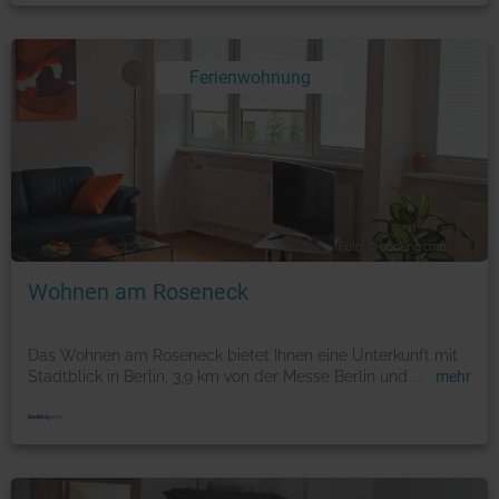
Ferienwohnung
Foto: © booking.com
Wohnen am Roseneck
Das Wohnen am Roseneck bietet Ihnen eine Unterkunft mit
Stadtblick in Berlin, 3,9 km von der Messe Berlin und
...
mehr