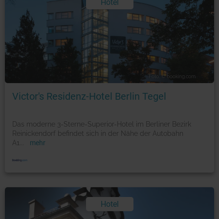
Hotel
Foto: © booking.com
Victor's Residenz-Hotel Berlin Tegel
Das moderne 3-Sterne-Superior-Hotel im Berliner Bezirk
Reinickendorf befindet sich in der Nähe der Autobahn
A1
...
mehr
Hotel