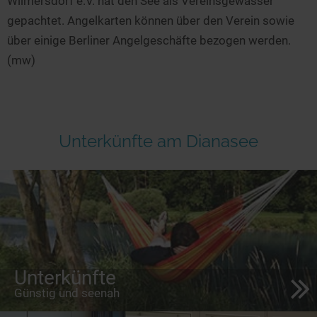
Wilmersdorf e.V. hat den See als Vereinsgewässer
gepachtet. Angelkarten können über den Verein sowie
über einige Berliner Angelgeschäfte bezogen werden.
(mw)
Unterkünfte am Dianasee
Unterkünfte
Günstig und seenah