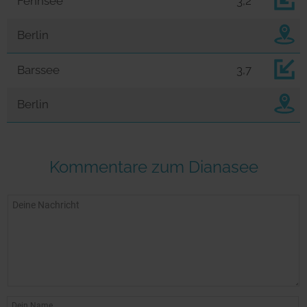
Fennsee
3,2
Berlin
Barssee
3,7
Berlin
Kommentare zum Dianasee