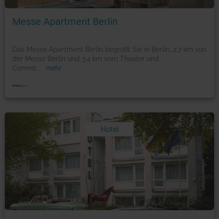
Foto: © booking.com
Messe Apartment Berlin
Das Messe Apartment Berlin begrüßt Sie in Berlin, 2,7 km von
der Messe Berlin und 3,4 km vom Theater und
Comed
...
mehr
Hotel
Foto: © booking.com