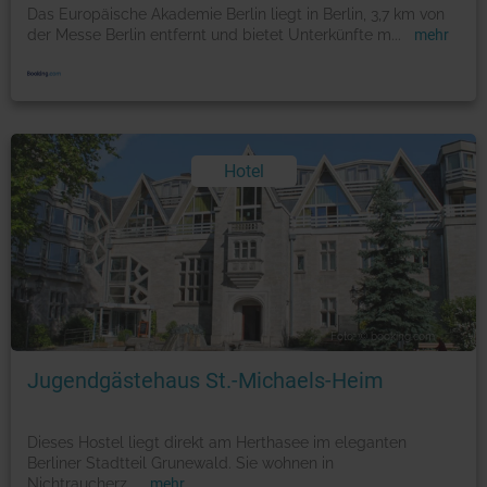
Das Europäische Akademie Berlin liegt in Berlin, 3,7 km von
der Messe Berlin entfernt und bietet Unterkünfte m
...
mehr
Hotel
Foto: © booking.com
Jugendgästehaus St.-Michaels-Heim
Dieses Hostel liegt direkt am Herthasee im eleganten
Berliner Stadtteil Grunewald. Sie wohnen in
Nichtraucherz
...
mehr