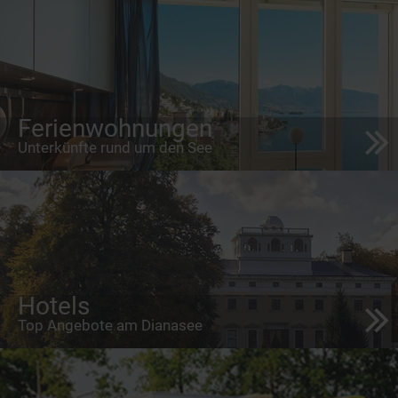
Ferienwohnungen
Unterkünfte rund um den See
Hotels
Top Angebote am Dianasee