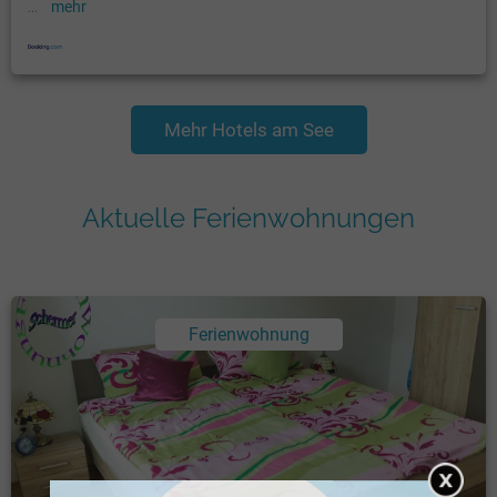
...
mehr
Mehr Hotels am See
Aktuelle Ferienwohnungen
Ferienwohnung