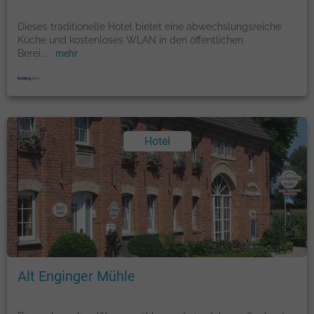
Dieses traditionelle Hotel bietet eine abwechslungsreiche
Küche und kostenloses WLAN in den öffentlichen
Berei
...
mehr
Hotel
Foto: © booking.com
Alt Enginger Mühle