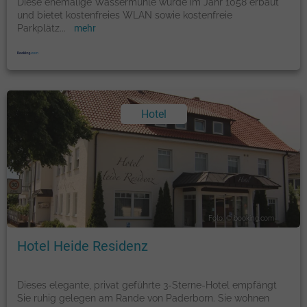
Diese ehemalige Wassermühle wurde im Jahr 1058 erbaut
und bietet kostenfreies WLAN sowie kostenfreie
Parkplätz
...
mehr
Hotel
Foto: © booking.com
Hotel Heide Residenz
Dieses elegante, privat geführte 3-Sterne-Hotel empfängt
Sie ruhig gelegen am Rande von Paderborn. Sie wohnen