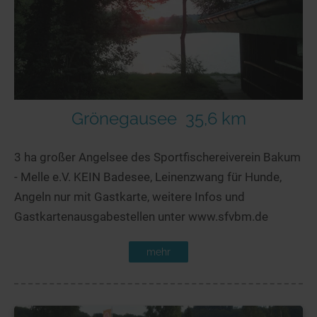
Grönegausee
35,6 km
3 ha großer Angelsee des Sportfischereiverein Bakum
- Melle e.V. KEIN Badesee, Leinenzwang für Hunde,
Angeln nur mit Gastkarte, weitere Infos und
Gastkartenausgabestellen unter www.sfvbm.de
mehr