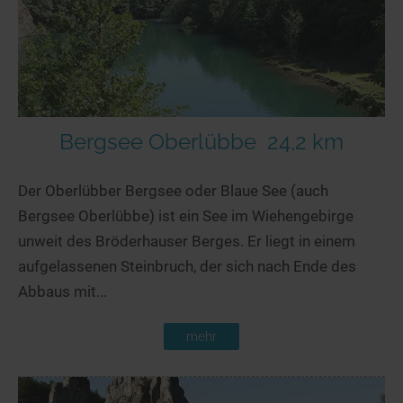
Bergsee Oberlübbe
24,2 km
Der Oberlübber Bergsee oder Blaue See (auch
Bergsee Oberlübbe) ist ein See im Wiehengebirge
unweit des Bröderhauser Berges. Er liegt in einem
aufgelassenen Steinbruch, der sich nach Ende des
Abbaus mit...
mehr