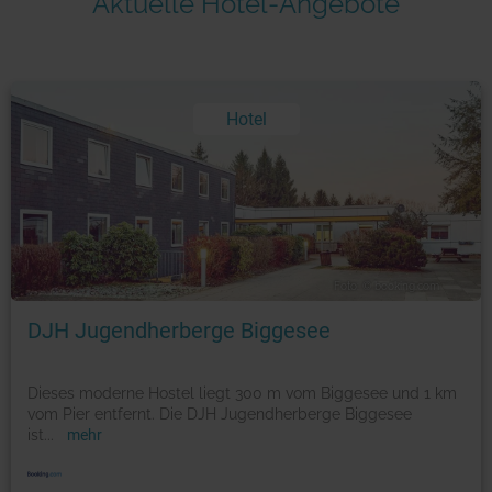
Aktuelle Hotel-Angebote
Hotel
Foto: © booking.com
DJH Jugendherberge Biggesee
Dieses moderne Hostel liegt 300 m vom Biggesee und 1 km
vom Pier entfernt. Die DJH Jugendherberge Biggesee
ist
...
mehr