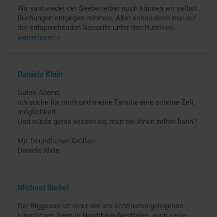
Wir sind weder der Seebetreiber noch können wir selbst
Buchungen entgegen nehmen. Aber schau doch mal auf
der entsprechenden Seeseite unter den Rubriken
...
weiterlesen »
Daniela Klein
Guten Abend,
ich suche für mich und meine Familie eine schöne Zelt
möglichkeit.
Und würde gerne wissen ob, man bei ihnen zelten kann?
Mit freundlichen Grüßen
Daniela Klein
Michael Siebel
Der Biggesee ist einer der am schönsten gelegenen
künstlichen Seen in Nordrhein-Westfalen, auch seine