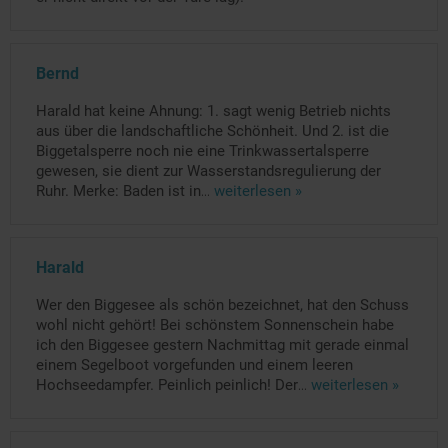
Bernd
Harald hat keine Ahnung: 1. sagt wenig Betrieb nichts
aus über die landschaftliche Schönheit. Und 2. ist die
Biggetalsperre noch nie eine Trinkwassertalsperre
gewesen, sie dient zur Wasserstandsregulierung der
Ruhr. Merke: Baden ist in
...
weiterlesen »
Harald
Wer den Biggesee als schön bezeichnet, hat den Schuss
wohl nicht gehört! Bei schönstem Sonnenschein habe
ich den Biggesee gestern Nachmittag mit gerade einmal
einem Segelboot vorgefunden und einem leeren
Hochseedampfer. Peinlich peinlich! Der
...
weiterlesen »