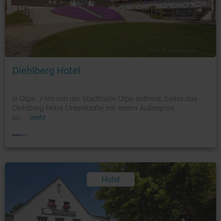
Foto: © booking.com
Diehlberg Hotel
In Olpe, 7 km von der Stadthalle Olpe entfernt, bietet das
Diehlberg Hotel Unterkünfte mit einem Außenpool,
ko
...
mehr
Hotel