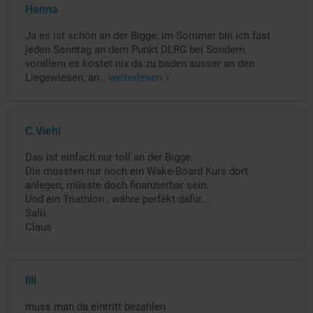
Henna
Ja es ist schön an der Bigge, im Sommer bin ich fast
jeden Sonntag an dem Punkt DLRG bei Sondern,
vorallem es kostet nix da zu baden ausser an den
Liegewiesen, an
...
weiterlesen »
C.Viehl
Das ist einfach nur toll an der Bigge.
Die müssten nur noch ein Wake-Board Kurs dort
anlegen, müsste doch finanzierbar sein.
Und ein Triathlon , währe perfekt dafür...
Salü
Claus
lili
muss man da eintritt bezahlen