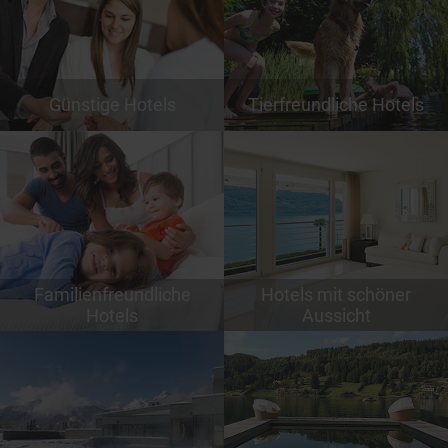
Günstige Hotels
Tierfreundliche Hotels
Familienfreundliche
Hotels mit schöner
Hotels
Aussicht