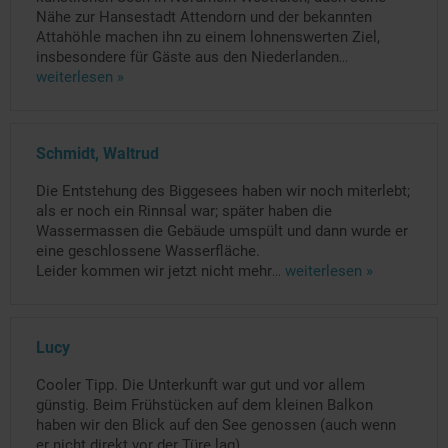
Nähe zur Hansestadt Attendorn und der bekannten
Attahöhle machen ihn zu einem lohnenswerten Ziel,
insbesondere für Gäste aus den Niederlanden
...
weiterlesen »
Schmidt, Waltrud
Die Entstehung des Biggesees haben wir noch miterlebt;
als er noch ein Rinnsal war; später haben die
Wassermassen die Gebäude umspült und dann wurde er
eine geschlossene Wasserfläche.
Leider kommen wir jetzt nicht mehr
...
weiterlesen »
Lucy
Cooler Tipp. Die Unterkunft war gut und vor allem
günstig. Beim Frühstücken auf dem kleinen Balkon
haben wir den Blick auf den See genossen (auch wenn
er nicht direkt vor der Türe lag).