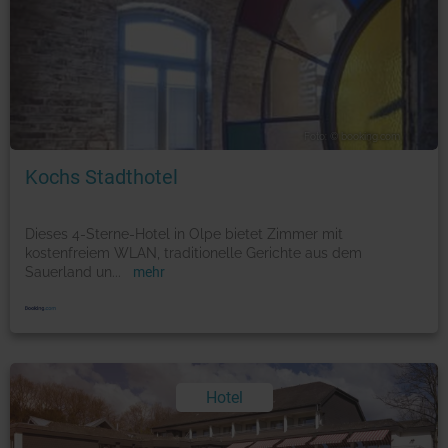
Foto: © booking.com
Kochs Stadthotel
Dieses 4-Sterne-Hotel in Olpe bietet Zimmer mit
kostenfreiem WLAN, traditionelle Gerichte aus dem
Sauerland un
...
mehr
Hotel