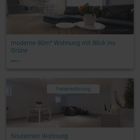
Foto: © booking.com
moderne 80m² Wohnung mit Blick ins
Grüne
Ferienwohnung
Foto: © booking.com
Souterrain Wohnung