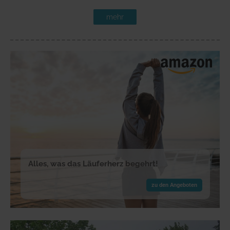
mehr
Alles, was das Läuferherz begehrt!
zu den Angeboten