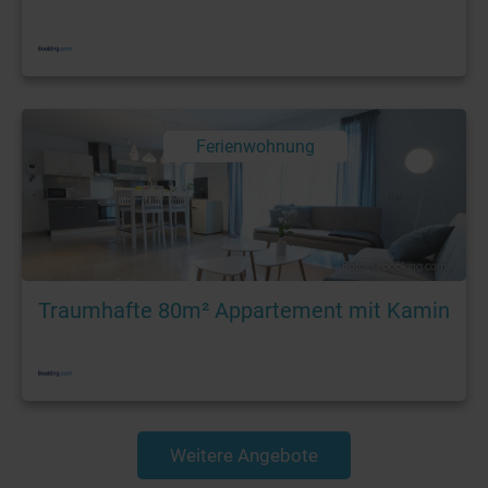
Ferienwohnung
Foto: © booking.com
Traumhafte 80m² Appartement mit Kamin
Weitere Angebote