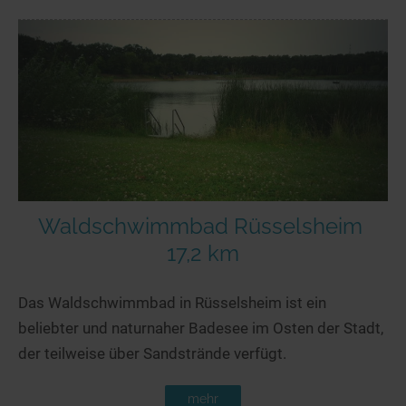
Waldschwimmbad Rüsselsheim
17,2 km
Das Waldschwimmbad in Rüsselsheim ist ein
beliebter und naturnaher Badesee im Osten der Stadt,
der teilweise über Sandstrände verfügt.
mehr