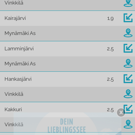
Vinkkilä
Kairajärvi
1,9
Mynämäki As
Lamminjärvi
2,5
Mynämäki As
Hankasjärvi
2,5
Vinkkilä
Kakkuri
2,5
Vinkkilä