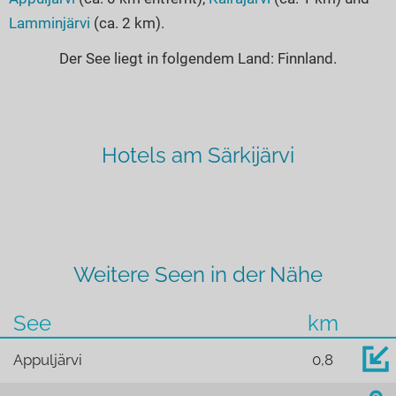
Lamminjärvi
(ca. 2 km).
Der See liegt in folgendem Land: Finnland.
Hotels am Särkijärvi
Weitere Seen in der Nähe
See
km
Appuljärvi
0,8