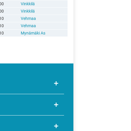
00
Vinkkilä
00
Vinkkilä
10
Vehmaa
10
Vehmaa
10
Mynämäki As