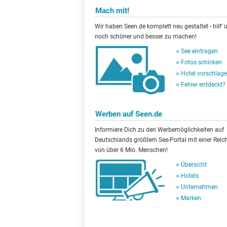
Mach mit!
Wir haben Seen.de komplett neu gestaltet - hilf' u
noch schöner und besser zu machen!
See eintragen
Fotos schicken
Hotel vorschlag
Fehler entdeckt?
Werben auf Seen.de
Informiere Dich zu den Werbemöglichkeiten auf
Deutschlands größtem See-Portal mit einer Reic
von über 6 Mio. Menschen!
Übersicht
Hotels
Unternehmen
Marken