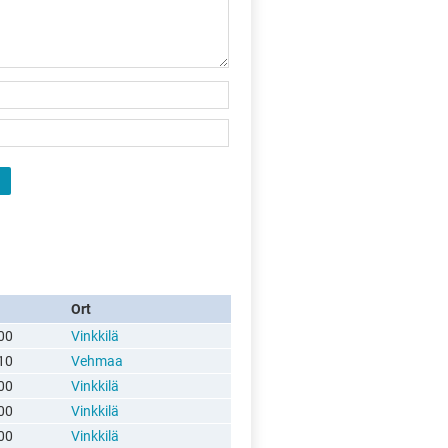
Ort
00
Vinkkilä
10
Vehmaa
00
Vinkkilä
00
Vinkkilä
00
Vinkkilä