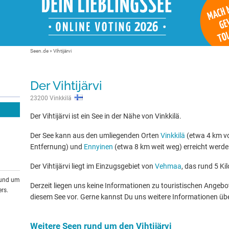
Seen.de
»
Vihtijärvi
Der Vihtijärvi
23200 Vinkkilä
Der Vihtijärvi ist ein See in der Nähe von Vinkkilä.
Der See kann aus den umliegenden Orten
Vinkkilä
(etwa 4 km vo
Entfernung) und
Ennyinen
(etwa 8 km weit weg) erreicht werde
Der Vihtijärvi liegt im Einzugsgebiet von
Vehmaa
, das rund 5 Ki
rund um
Derzeit liegen uns keine Informationen zu touristischen Ange
rs.
diesem See vor. Gerne kannst Du uns weitere Informationen üb
Weitere Seen rund um den Vihtijärvi