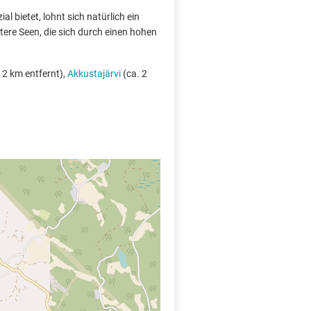
l bietet, lohnt sich natürlich ein
tere Seen, die sich durch einen hohen
 2 km entfernt),
Akkustajärvi
(ca. 2