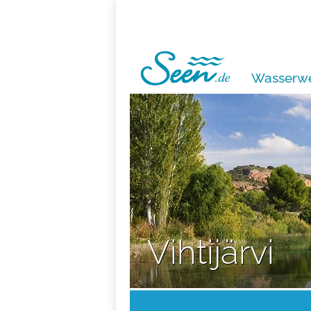
Wasserwe
Vihtijärvi