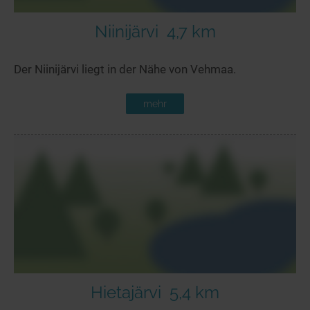
Niinijärvi
4,7 km
Der Niinijärvi liegt in der Nähe von Vehmaa.
mehr
Hietajärvi
5,4 km