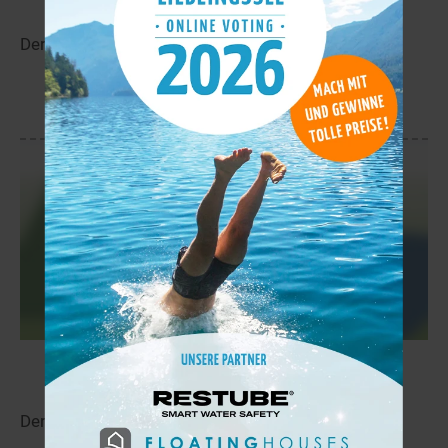
Der Hankasjärvi liegt in der Nähe von Vinkkilä.
mehr
Appuljärvi
7,6 km
Der Appuljärvi liegt in der Nähe von Vinkkilä.