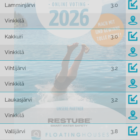
Lamminjärvi
3,0
Vinkkilä
Kakkuri
3,0
Vinkkilä
Vihtijärvi
3,2
Vinkkilä
Laukasjärvi
3,2
Vinkkilä
Vallijärvi
3,8