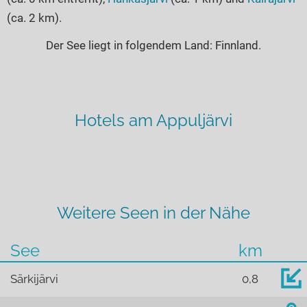
(ca. 2 km).
Der See liegt in folgendem Land: Finnland.
Hotels am Appuljärvi
Weitere Seen in der Nähe
See
km
Särkijärvi
0,8