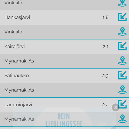
Vinkkilä
Hankasjärvi
1,8
Vinkkilä
Kairajärvi
2,1
Mynämäki As
Salinaukko
2,3
Mynämäki As
Lamminjärvi
2,4
Mynämäki As