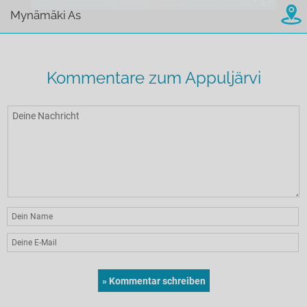
Mynämäki As
Kommentare zum Appuljärvi