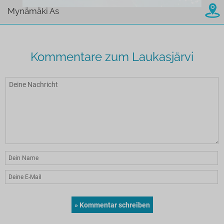
Mynämäki As
Kommentare zum Laukasjärvi