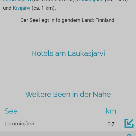
und
Kivijärvi
(ca. 1 km).
Der See liegt in folgendem Land: Finnland.
Hotels am Laukasjärvi
Weitere Seen in der Nähe
See
km
Lamminjärvi
0,7