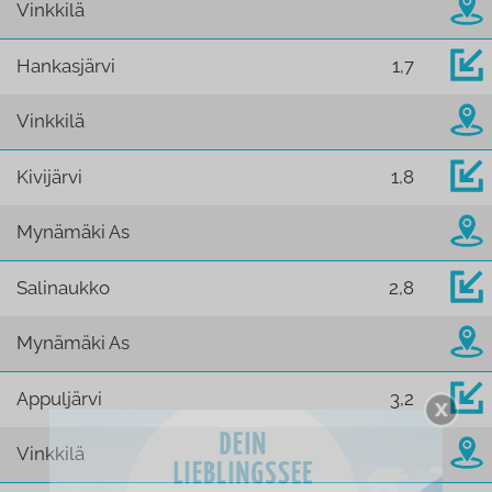
Vinkkilä
Hankasjärvi
1,7
Vinkkilä
Kivijärvi
1,8
Mynämäki As
Salinaukko
2,8
Mynämäki As
Appuljärvi
3,2
Vinkkilä