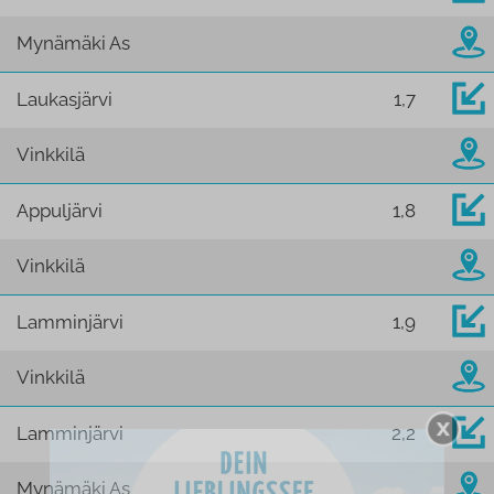
Mynämäki As
Laukasjärvi
1,7
Vinkkilä
Appuljärvi
1,8
Vinkkilä
Lamminjärvi
1,9
Vinkkilä
Lamminjärvi
2,2
Mynämäki As