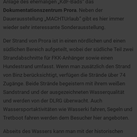
Anlage des ehemaligen „KdF-Bads“ das
Dokumentationszentrum Prora
. Neben der
Dauerausstellung „MACHTUrlaub“ gibt es hier immer
wieder sehr interessante Sonderausstellung.
Der Strand von Prora ist in einen nördlichen und einen
südlichen Bereich aufgeteilt, wobei der südliche Teil zwei
Strandabschnitte für FKK-Anhänger sowie einen
Hundestrand umfasst. Wenn man zusätzlich den Strand
von Binz berücksichtigt, verfügen die Strände über 74
Zugänge. Beide Strände begeistern mit ihrem weißen
Sandstrand und der ausgezeichneten Wasserqualität
und werden von der DLRG überwacht. Auch
Wassersportaktivitäten wie Wasserki fahren, Segeln und
Tretboot fahren werden dem Besucher hier angeboten.
Abseits des Wassers kann man mit der historischen