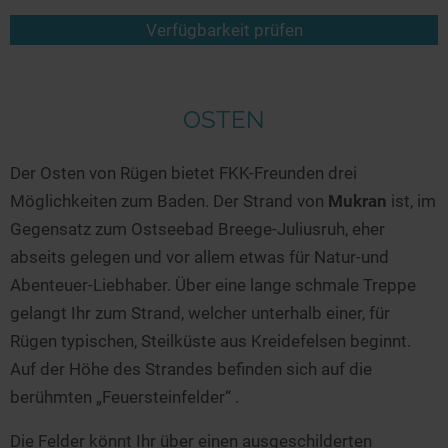
Verfügbarkeit prüfen
OSTEN
Der Osten von Rügen bietet FKK-Freunden drei
Möglichkeiten zum Baden. Der Strand von
Mukran
ist, im
Gegensatz zum Ostseebad Breege-Juliusruh, eher
abseits gelegen und vor allem etwas für Natur-und
Abenteuer-Liebhaber. Über eine lange schmale Treppe
gelangt Ihr zum Strand, welcher unterhalb einer, für
Rügen typischen, Steilküste aus Kreidefelsen beginnt.
Auf der Höhe des Strandes befinden sich auf die
berühmten „Feuersteinfelder“ .
Die Felder könnt Ihr über einen ausgeschilderten