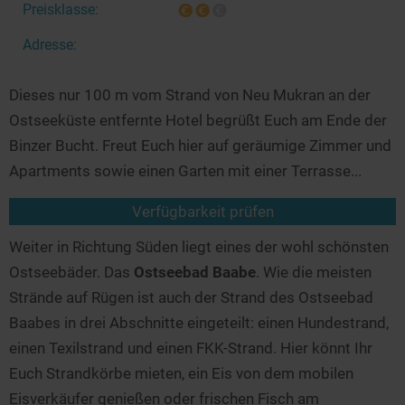
Preisklasse:
Adresse:
Dieses nur 100 m vom Strand von Neu Mukran an der
Ostseeküste entfernte Hotel begrüßt Euch am Ende der
Binzer Bucht. Freut Euch hier auf geräumige Zimmer und
Apartments sowie einen Garten mit einer Terrasse...
Verfügbarkeit prüfen
Weiter in Richtung Süden liegt eines der wohl schönsten
Ostseebäder. Das
Ostseebad Baabe
. Wie die meisten
Strände auf Rügen ist auch der Strand des Ostseebad
Baabes in drei Abschnitte eingeteilt: einen Hundestrand,
einen Texilstrand und einen FKK-Strand. Hier könnt Ihr
Euch Strandkörbe mieten, ein Eis von dem mobilen
Eisverkäufer genießen oder frischen Fisch am