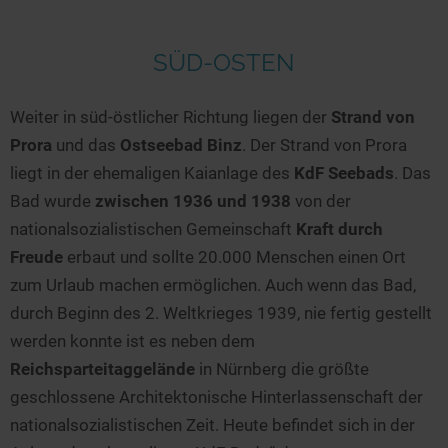
SÜD-OSTEN
Weiter in süd-östlicher Richtung liegen der
Strand von
Prora
und das
Ostseebad Binz
. Der Strand von Prora
liegt in der ehemaligen Kaianlage des
KdF Seebads
. Das
Bad wurde
zwischen 1936 und 1938
von der
nationalsozialistischen Gemeinschaft
Kraft durch
Freude
erbaut und sollte 20.000 Menschen einen Ort
zum Urlaub machen ermöglichen. Auch wenn das Bad,
durch Beginn des 2. Weltkrieges 1939, nie fertig gestellt
werden konnte ist es neben dem
Reichsparteitaggelände
in Nürnberg die größte
geschlossene Architektonische Hinterlassenschaft der
nationalsozialistischen Zeit. Heute befindet sich in der