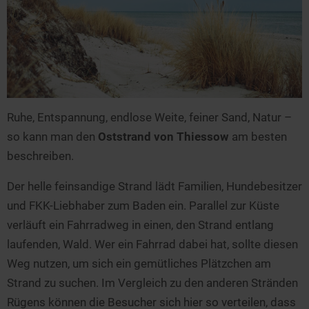
Ruhe, Entspannung, endlose Weite, feiner Sand, Natur –
so kann man den
Oststrand von Thiessow
am besten
beschreiben.
Der helle feinsandige Strand lädt Familien, Hundebesitzer
und FKK-Liebhaber zum Baden ein. Parallel zur Küste
verläuft ein Fahrradweg in einen, den Strand entlang
laufenden, Wald. Wer ein Fahrrad dabei hat, sollte diesen
Weg nutzen, um sich ein gemütliches Plätzchen am
Strand zu suchen. Im Vergleich zu den anderen Stränden
Rügens können die Besucher sich hier so verteilen, dass