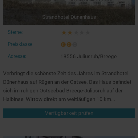
Strandhotel Dünenhaus
Sterne:
Preisklasse:
Adresse:
18556 Juliusruh/Breege
Verbringt die schönste Zeit des Jahres im Strandhotel
Dünenhaus auf Rügen an der Ostsee. Das Haus befindet
sich im ruhigen Ostseebad Breege-Juliusruh auf der
Halbinsel Wittow direkt am weitläufigen 10 km...
Verfügbarkeit prüfen