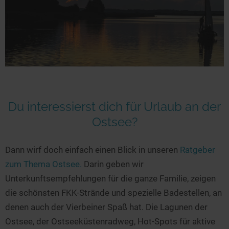
Du interessierst dich für Urlaub an der
Ostsee?
Dann wirf doch einfach einen Blick in unseren
Ratgeber
zum Thema Ostsee.
Darin geben wir
Unterkunftsempfehlungen für die ganze Familie, zeigen
die schönsten FKK-Strände und spezielle Badestellen, an
denen auch der Vierbeiner Spaß hat. Die Lagunen der
Ostsee, der Ostseeküstenradweg, Hot-Spots für aktive