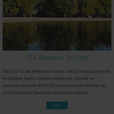
FEZ Badesee
33,8 km
Das FEZ ist ein beliebtes Freizeit- und Erholungszentrum
im Berliner Bezirk Treptow-Köpenick. Gerade im
Sommer lockt der 5000 m2 Badesee viele Familien an.
2015 wurde der Badesee ökologisch saniert,...
mehr