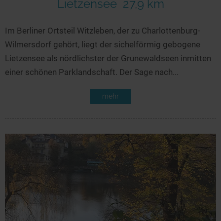
Lietzensee
27,9 km
Im Berliner Ortsteil Witzleben, der zu Charlottenburg-
Wilmersdorf gehört, liegt der sichelförmig gebogene
Lietzensee als nördlichster der Grunewaldseen inmitten
einer schönen Parklandschaft. Der Sage nach...
mehr