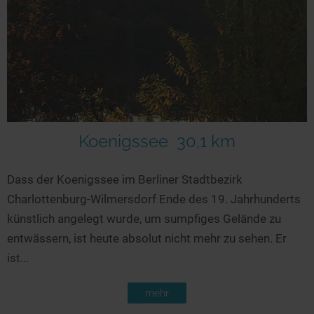
Koenigssee
30,1 km
Dass der Koenigssee im Berliner Stadtbezirk
Charlottenburg-Wilmersdorf Ende des 19. Jahrhunderts
künstlich angelegt wurde, um sumpfiges Gelände zu
entwässern, ist heute absolut nicht mehr zu sehen. Er
ist...
mehr