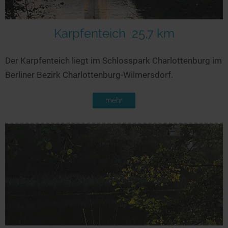
Karpfenteich
25,7 km
Der Karpfenteich liegt im Schlosspark Charlottenburg im
Berliner Bezirk Charlottenburg-Wilmersdorf.
mehr