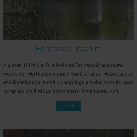
Herthasee
30,0 km
Als man 1889 die Villenkolonie Grunewald ausbaute,
wurde der Herthasee ebenso wie Dianasee, Hubertussee
und Koenigssee künstlich angelegt, um das damals noch
sumpfige Gelände zu entwässern. Über kleine, von...
mehr