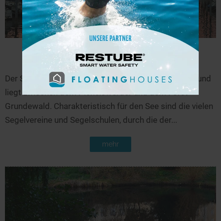
Stößensee
29,3 km
Der Stößensee ist eine Ausbuchtung der Unterhavel und
liegt zwischen dem Pichelswerder und dem Forst
Grundewald. Charakteristisch für den See sind die vielen
Segelvereine und Segelschulen, durch die der...
mehr