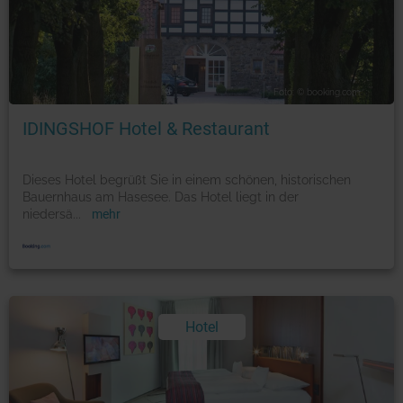
Foto: © booking.com
IDINGSHOF Hotel & Restaurant
Dieses Hotel begrüßt Sie in einem schönen, historischen
Bauernhaus am Hasesee. Das Hotel liegt in der
niedersä
...
mehr
Hotel