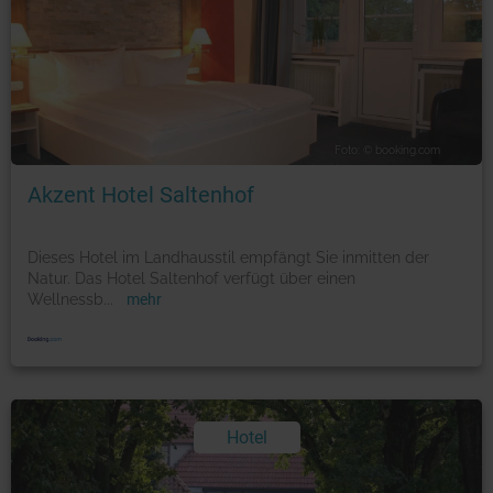
Foto: © booking.com
Akzent Hotel Saltenhof
Dieses Hotel im Landhausstil empfängt Sie inmitten der
Natur. Das Hotel Saltenhof verfügt über einen
Wellnessb
...
mehr
Hotel