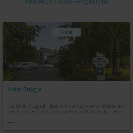
Aktuelle Hotel-Angebote
Hotel
Foto: © booking.com
Hotel Brügge
Das Hotel Brugge in Ibbenbüren verfügt über ein Restaurant,
eine Bar, einen Garten und kostenfreies WLAN in de
...
mehr