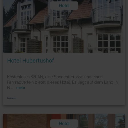
Hotel
Foto: © booking.com
Hotel Hubertushof
Kostenloses WLAN, eine Sonnenterrasse und einen
Fahrradverleih bietet dieses Hotel. Es liegt auf dem Land in
N
...
mehr
Hotel