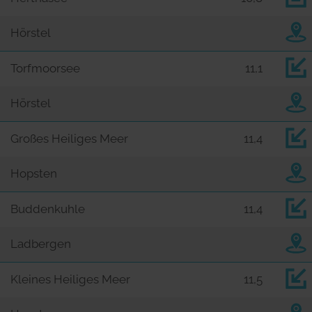
Hörstel
Torfmoorsee
11,1
Hörstel
Großes Heiliges Meer
11,4
Hopsten
Buddenkuhle
11,4
Ladbergen
Kleines Heiliges Meer
11,5