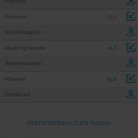
Hopsten
Präriesee
13,2
Westerkappeln
Niedringhaussee
14,7
Westerkappeln
Attersee
15,0
Osnabrück
Kommentare zum Aasee