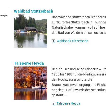
Waldbad Stützerbach
hweite
Das Waldbad Stützerbach liegt nördl
Luftkurortes Stützerbach in Thüringe
Naturliebhaber kommen voll auf ihre
das Bad von Wäldern umschlossen is
Waldbad Stützerbach
Talsperre Heyda
Der Stausee und seine Talsperre wur
1980 bis 1988 für die Niedrigwasser
den Hochwasserschutz, die
Brauchwasserversorgung und Fisch
angelegt. Dafür wurde der Nebenflus
gestaut....
Talsperre Heyda