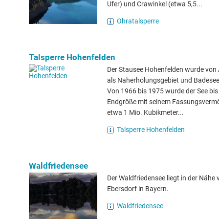
Ufer) und Crawinkel (etwa 5,5...
Ohratalsperre
Talsperre Hohenfelden
Der Stausee Hohenfelden wurde von
als Naherholungsgebiet und Badesee
Von 1966 bis 1975 wurde der See bis 
Endgröße mit seinem Fassungsverm
etwa 1 Mio. Kubikmeter...
Talsperre Hohenfelden
Waldfriedensee
Der Waldfriedensee liegt in der Nähe 
Ebersdorf in Bayern.
Waldfriedensee