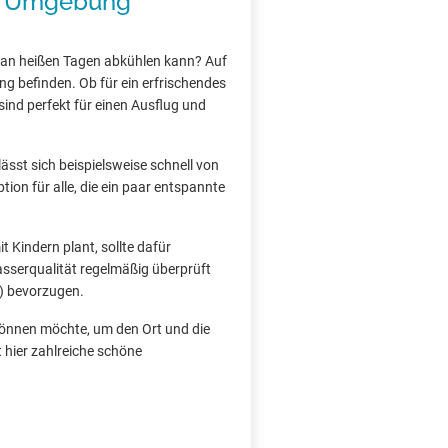
nd Umgebung
 an heißen Tagen abkühlen kann? Auf
ng befinden. Ob für ein erfrischendes
ind perfekt für einen Ausflug und
sst sich beispielsweise schnell von
tion für alle, die ein paar entspannte
 Kindern plant, sollte dafür
asserqualität regelmäßig überprüft
) bevorzugen.
gönnen möchte, um den Ort und die
 hier zahlreiche schöne