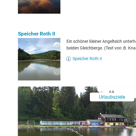
Speicher Roth II
Ein schöner kleiner Angelteich unterh
beiden Gleichberge. (Text von: B. Kna
Speicher Roth II
Urlaubsziele