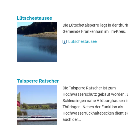
Lütschestausee
Die Lütschetalsperre liegt in der thür
Gemeinde Frankenhain im Ilm-Kreis.
Lütschestausee
Talsperre Ratscher
Die Talsperre Ratscher ist zum
Hochwasserschutz gebaut worden. Sie
Schleusingen nahe Hildburghausen i
Thüringen. Neben der Funktion als
Hochwasserrückhaltebecken dient sie
auch der...