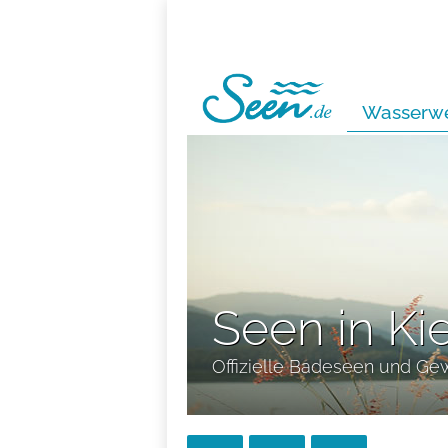
Wasserwe
Seen in Ki
Offizielle Badeseen und Ge