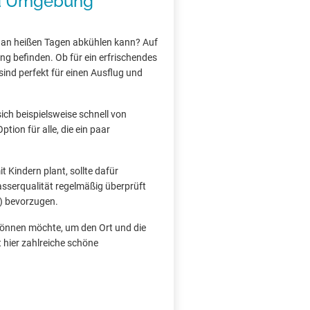
nd Umgebung
 an heißen Tagen abkühlen kann? Auf
ng befinden. Ob für ein erfrischendes
ind perfekt für einen Ausflug und
sich beispielsweise schnell von
tion für alle, die ein paar
 Kindern plant, sollte dafür
asserqualität regelmäßig überprüft
) bevorzugen.
 gönnen möchte, um den Ort und die
 hier zahlreiche schöne