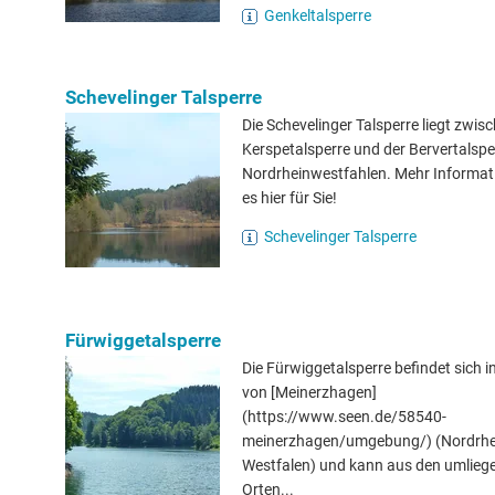
Genkeltalsperre
Schevelinger Talsperre
Die Schevelinger Talsperre liegt zwis
Kerspetalsperre und der Bervertalspe
Nordrheinwestfahlen. Mehr Informat
es hier für Sie!
Schevelinger Talsperre
Fürwiggetalsperre
Die Fürwiggetalsperre befindet sich i
von [Meinerzhagen]
(https://www.seen.de/58540-
meinerzhagen/umgebung/) (Nordrhe
Westfalen) und kann aus den umlieg
Orten...