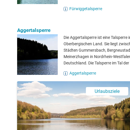
Fürwiggetalsperre
Aggertalsperre
Die Aggertalsperre ist eine Talsperre 
Oberbergischen Land. Sie liegt zwis
Städten Gummersbach, Bergneustad
Meinerzhagen in Nordrhein-Westfale
Deutschland. Die Talsperre im Tal der 
Aggertalsperre
Urlaubsziele