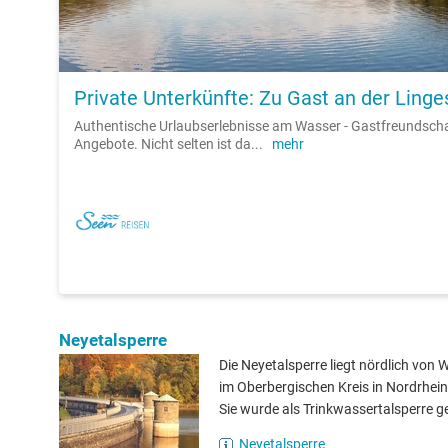
Private Unterkünfte: Zu Gast an der Linge
Authentische Urlaubserlebnisse am Wasser - Gastfreundsch
Angebote. Nicht selten ist da
...
mehr
Neyetalsperre
Die Neyetalsperre liegt nördlich von 
im Oberbergischen Kreis in Nordrhei
Sie wurde als Trinkwassertalsperre g
Neyetalsperre