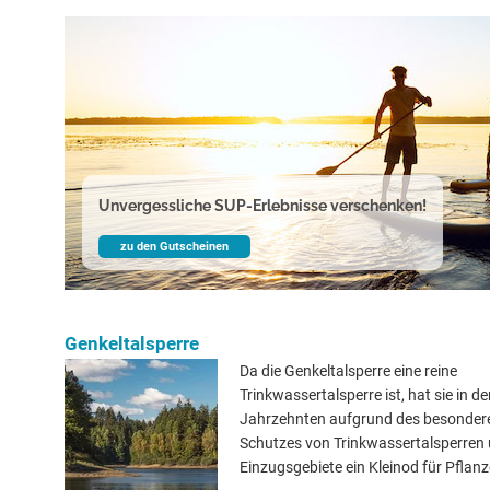
Unvergessliche SUP-Erlebnisse verschenken!
zu den Gutscheinen
Genkeltalsperre
Da die Genkeltalsperre eine reine
Trinkwassertalsperre ist, hat sie in de
Jahrzehnten aufgrund des besonder
Schutzes von Trinkwassertalsperren 
Einzugsgebiete ein Kleinod für Pflanz