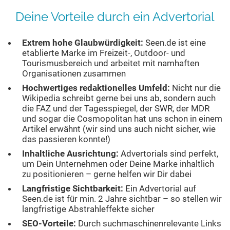
Deine Vorteile durch ein Advertorial
Extrem hohe Glaubwürdigkeit:
Seen.de ist eine
etablierte Marke im Freizeit-, Outdoor- und
Tourismusbereich und arbeitet mit namhaften
Organisationen zusammen
Hochwertiges redaktionelles Umfeld:
Nicht nur die
Wikipedia schreibt gerne bei uns ab, sondern auch
die FAZ und der Tagesspiegel, der SWR, der MDR
und sogar die Cosmopolitan hat uns schon in einem
Artikel erwähnt (wir sind uns auch nicht sicher, wie
das passieren konnte!)
Inhaltliche Ausrichtung:
Advertorials sind perfekt,
um Dein Unternehmen oder Deine Marke inhaltlich
zu positionieren – gerne helfen wir Dir dabei
Langfristige Sichtbarkeit:
Ein Advertorial auf
Seen.de ist für min. 2 Jahre sichtbar – so stellen wir
langfristige Abstrahleffekte sicher
SEO-Vorteile:
Durch suchmaschinenrelevante Links