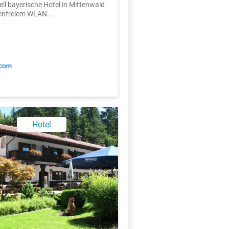
nell bayerische Hotel in Mittenwald
enfreiem WLAN...
X
Hotel