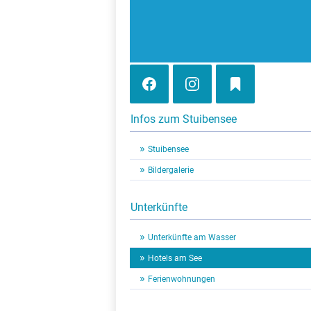
Infos zum Stuibensee
Stuibensee
Bildergalerie
Unterkünfte
Unterkünfte am Wasser
Hotels am See
Ferienwohnungen