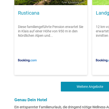
Foto: © booking.com
Rusticana
Landg
Diese familiengeführte Pension erwartet Sie
12 km v
in Klais auf einer Höhe von 950 m in den
erwartet 
Nördlichen Alpen und...
inmitten
Weitere Angebote
Genau Dein Hotel
Ein entspannter Familienurlaub, die dringend nötige Wellness-Au