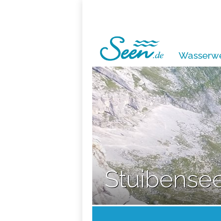
Wasserwe
Stuibense