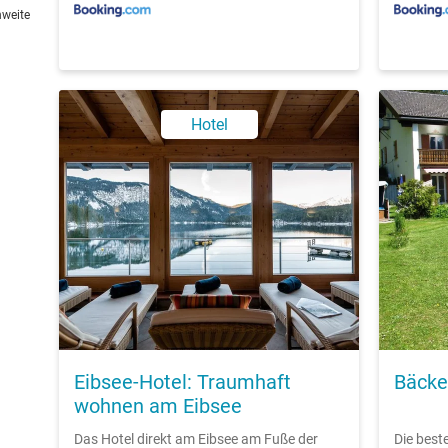
hweite
Hotel
Eibsee-Hotel: Traumhaft
Bäcke
wohnen am Eibsee
Das Hotel direkt am Eibsee am Fuße der
Die best