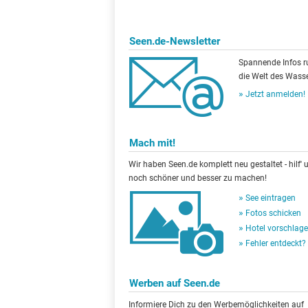
Seen.de-Newsletter
Spannende Infos 
die Welt des Wasse
Jetzt anmelden!
Mach mit!
Wir haben Seen.de komplett neu gestaltet - hilf' u
noch schöner und besser zu machen!
See eintragen
Fotos schicken
Hotel vorschlag
Fehler entdeckt?
Werben auf Seen.de
Informiere Dich zu den Werbemöglichkeiten auf