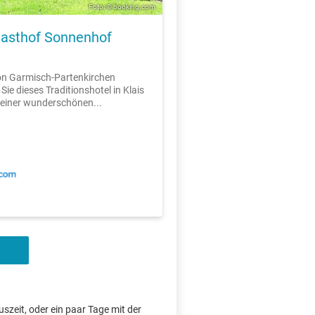
Foto: © booking.com
asthof Sonnenhof
on Garmisch-Partenkirchen
Sie dieses Traditionshotel in Klais
 einer wunderschönen...
szeit, oder ein paar Tage mit der