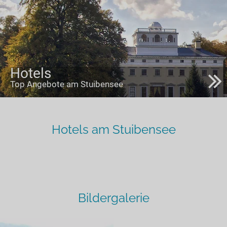
Hotels
Top Angebote am Stuibensee
Hotels am Stuibensee
Bildergalerie