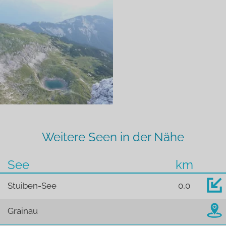
Weitere Seen in der Nähe
See
km
Stuiben-See
0,0
Grainau