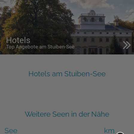
Hotels
Top Angebote am Stuiben-See
Hotels am Stuiben-See
Weitere Seen in der Nähe
See
km