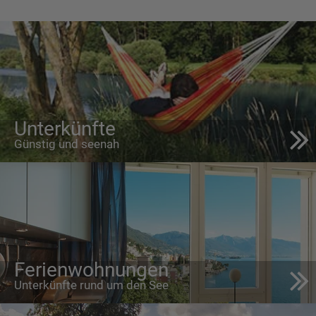
Unterkünfte
Günstig und seenah
Ferienwohnungen
Unterkünfte rund um den See