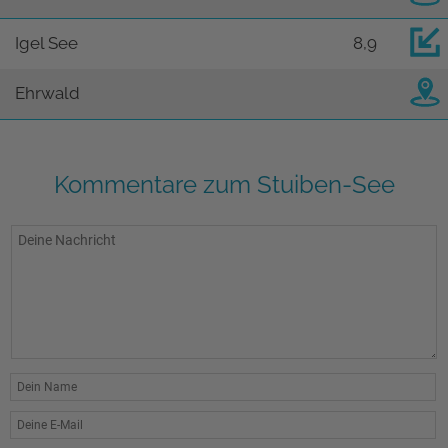
Igel See
8,9
Ehrwald
Kommentare zum Stuiben-See