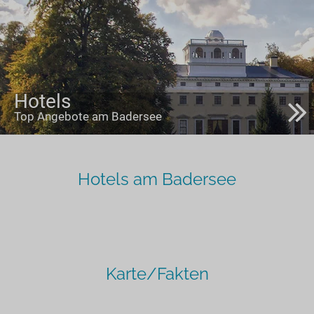
Hotels
Top Angebote am Badersee
Hotels am Badersee
Karte/Fakten