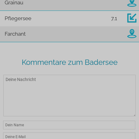
Grainau
Pflegersee
7,1
Farchant
Kommentare zum Badersee