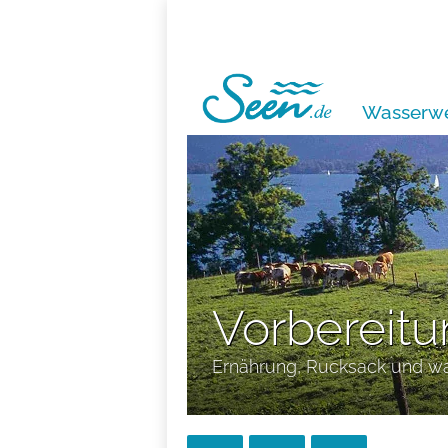
Wasserwe
Vorbereitu
Ernährung, Rucksack und wa