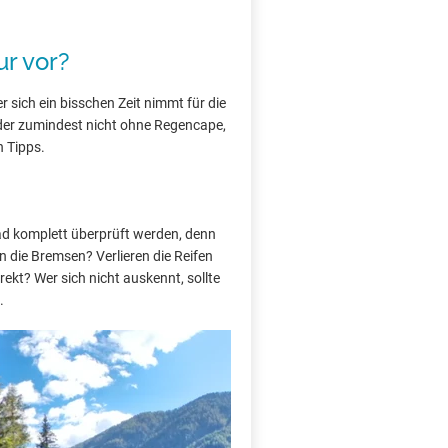
ur vor?
 sich ein bisschen Zeit nimmt für die
oder zumindest nicht ohne Regencape,
n Tipps.
ad komplett überprüft werden, denn
ren die Bremsen? Verlieren die Reifen
rekt? Wer sich nicht auskennt, sollte
.