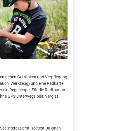
ren neben Getränken und Verpflegung
lauch, Werkzeug) und eine Radkarte
ter ein Regencape. Für die Radtour am
hne GPS unterwegs bist: Vergiss
e interessierst, solltest Du einen