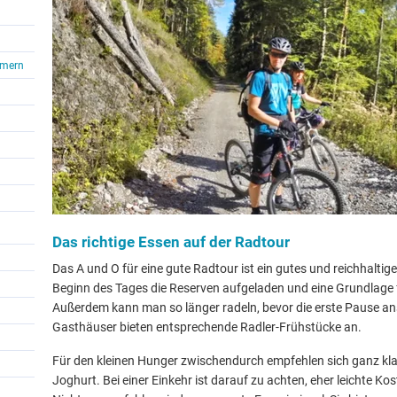
mmern
Das richtige Essen auf der Radtour
Das A und O für eine gute Radtour ist ein gutes und reichhaltig
Beginn des Tages die Reserven aufgeladen und eine Grundlage 
Außerdem kann man so länger radeln, bevor die erste Pause an
Gasthäuser bieten entsprechende Radler-Frühstücke an.
Für den kleinen Hunger zwischendurch empfehlen sich ganz kla
Joghurt. Bei einer Einkehr ist darauf zu achten, eher leichte Ko