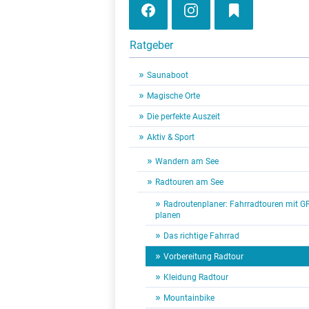
Ratgeber
Saunaboot
Magische Orte
Die perfekte Auszeit
Aktiv & Sport
Wandern am See
Radtouren am See
Radroutenplaner: Fahrradtouren mit G
planen
Das richtige Fahrrad
Vorbereitung Radtour
Kleidung Radtour
Mountainbike