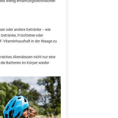
meist wenig ernährungstechnischen
sser oder andere Getränke – wie
e Getränke, Früchtetee oder
ff- Vitaminhaushalt in der Waage zu
reiches Abendessen nicht nur eine
ie Batterien im Körper wieder
X