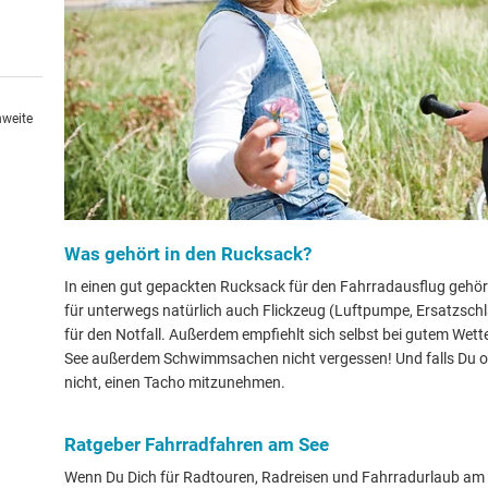
hweite
Was gehört in den Rucksack?
In einen gut gepackten Rucksack für den Fahrradausflug gehö
für unterwegs natürlich auch Flickzeug (Luftpumpe, Ersatzsch
für den Notfall. Außerdem empfiehlt sich selbst bei gutem Wet
See außerdem Schwimmsachen nicht vergessen! Und falls Du o
nicht, einen Tacho mitzunehmen.
Ratgeber Fahrradfahren am See
Wenn Du Dich für Radtouren, Radreisen und Fahrradurlaub am Se