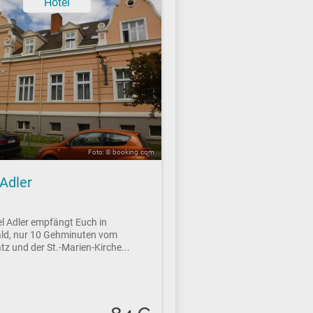
Hotel
Foto: © booking.com
 Adler
l Adler empfängt Euch in
ld, nur 10 Gehminuten vom
tz und der St.-Marien-Kirche...