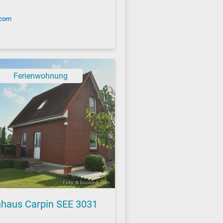
Ferienwohnung
Foto: © booking.com
nhaus Carpin SEE 3031