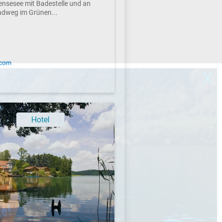
ensesee mit Badestelle und an
adweg im Grünen...
X
Hotel