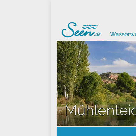
Wasserwe
Mühlentei