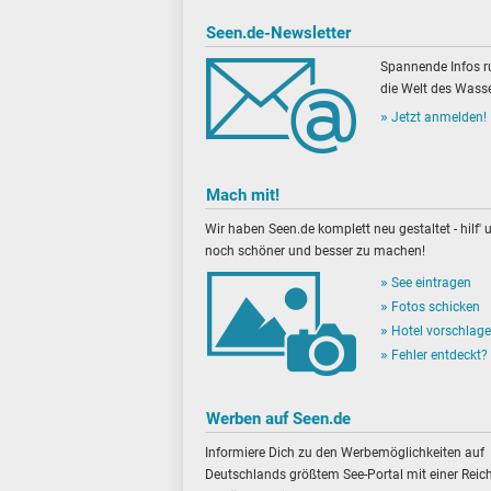
Seen.de-Newsletter
Spannende Infos 
die Welt des Wasse
Jetzt anmelden!
Mach mit!
Wir haben Seen.de komplett neu gestaltet - hilf' u
noch schöner und besser zu machen!
See eintragen
Fotos schicken
Hotel vorschlag
Fehler entdeckt?
Werben auf Seen.de
Informiere Dich zu den Werbemöglichkeiten auf
Deutschlands größtem See-Portal mit einer Reic