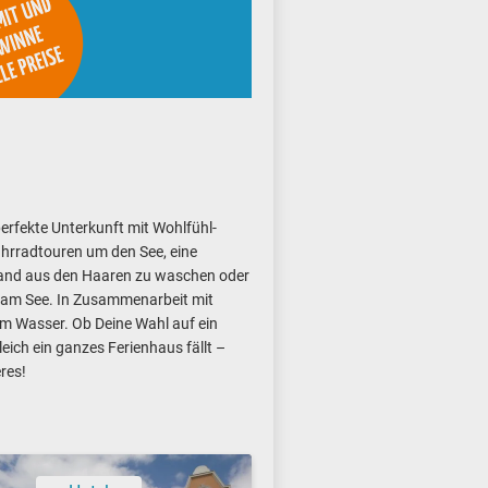
perfekte Unterkunft mit Wohlfühl-
hrradtouren um den See, eine
Sand aus den Haaren zu waschen oder
 am See. In Zusammenarbeit mit
am Wasser. Ob Deine Wahl auf ein
ich ein ganzes Ferienhaus fällt –
res!