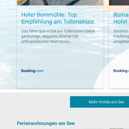
Hotel Bornmühle: Top
Roman
Empfehlung am Tollensesee
Hotel 
Das feine Spa-Hotel am Tollensesee bietet
Inmitten
geräumige, elegante Zimmer mit
Feldberg
orthopädischen Matratzen,...
umgeben 
Mehr Hotels am See
Ferienwohnungen am See