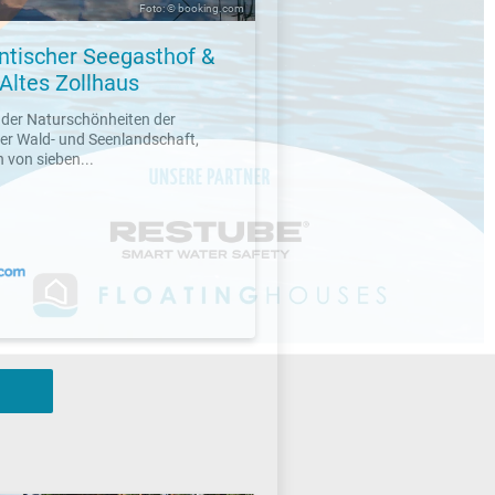
Foto: © booking.com
tischer Seegasthof &
Altes Zollhaus
 der Naturschönheiten der
er Wald- und Seenlandschaft,
von sieben...