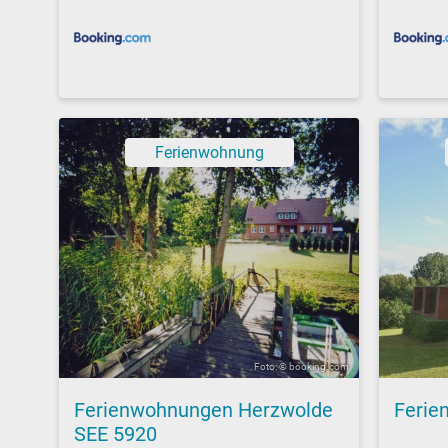
Ferienwohnung
Foto: © booking.com
Ferienwohnungen Herzwolde
Ferie
SEE 5920