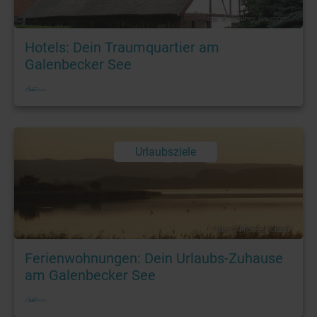
Foto: © Günther Baumgart
Hotels: Dein Traumquartier am
Galenbecker See
Urlaubsziele
Foto: © Michael Tetzlaff
Ferienwohnungen: Dein Urlaubs-Zuhause
am Galenbecker See