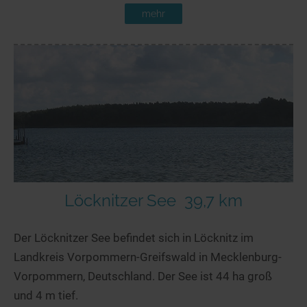
mehr
Löcknitzer See
39,7 km
Der Löcknitzer See befindet sich in Löcknitz im
Landkreis Vorpommern-Greifswald in Mecklenburg-
Vorpommern, Deutschland. Der See ist 44 ha groß
und 4 m tief.