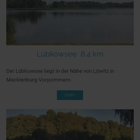
Lübkowsee
8,4 km
Der Lübkowsee liegt in der Nähe von Löwitz in
Mecklenburg-Vorpommern.
mehr