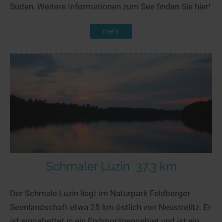
Süden. Weitere Informationen zum See finden Sie hier!
mehr
Schmaler Luzin
37,3 km
Der Schmale Luzin liegt im Naturpark Feldberger
Seenlandschaft etwa 25 km östlich von Neustrelitz. Er
ist eingebettet in ein Endmoränengebiet und ist ein