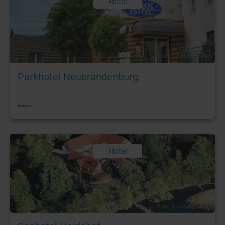
Hotel
Foto: © booking.com
Parkhotel Neubrandenburg
Hotel
Foto: © booking.com