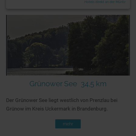
Hotels direkt an der Müritz
Grünower See
34,5 km
Der Grünower See liegt westlich von Prenzlau bei
Grünow im Kreis Uckermark in Brandenburg.
mehr