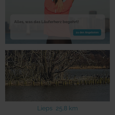
Alles, was das Läuferherz begehrt!
zu den Angeboten
Lieps
25,8 km