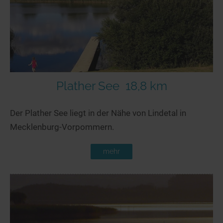
Plather See
18,8 km
Der Plather See liegt in der Nähe von Lindetal in
Mecklenburg-Vorpommern.
mehr