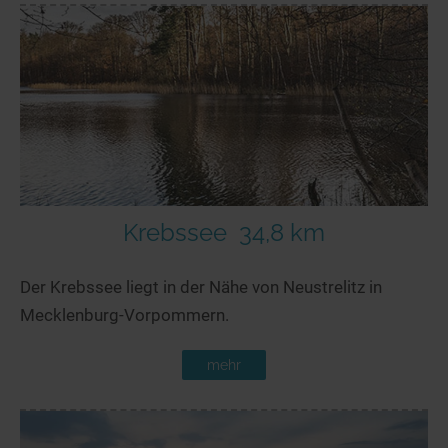
Krebssee
34,8 km
Der Krebssee liegt in der Nähe von Neustrelitz in
Mecklenburg-Vorpommern.
mehr