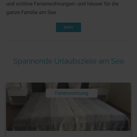
und schöne Ferienwohnungen- und häuser für die
ganze Familie am See.
Mehr
Spannende Urlaubsziele am See
Ferienwohnung
Foto: © booking.com