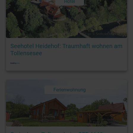
Hotel
Foto: © Seehotel Heidehof
Seehotel Heidehof: Traumhaft wohnen am
Tollensesee
Ferienwohnung
Foto: © booking.com