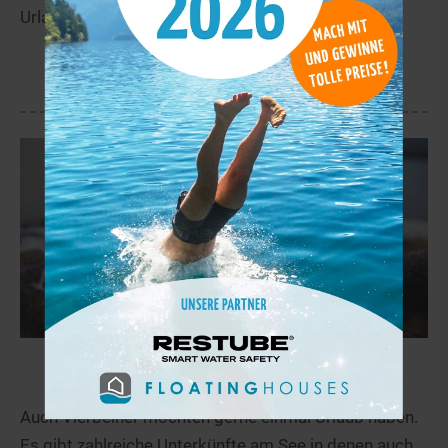
Urlaub.
Mehr
Haustiere willkommen!
Auch Vierbeiner möchten gerne einmal Urlaub haben.
Es gibt zahlreiche Unterkünfte am See in denen auch