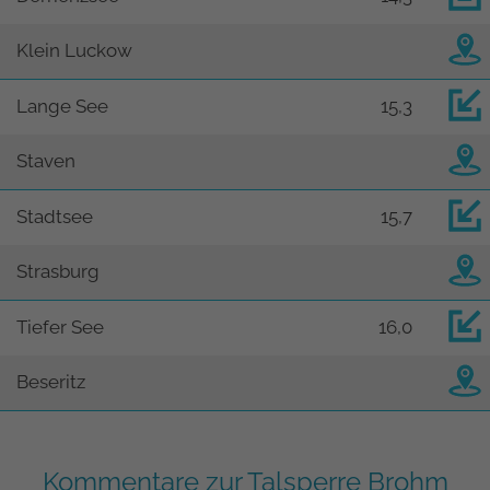
Klein Luckow
Lange See
15,3
Staven
Stadtsee
15,7
Strasburg
Tiefer See
16,0
Beseritz
Kommentare zur Talsperre Brohm