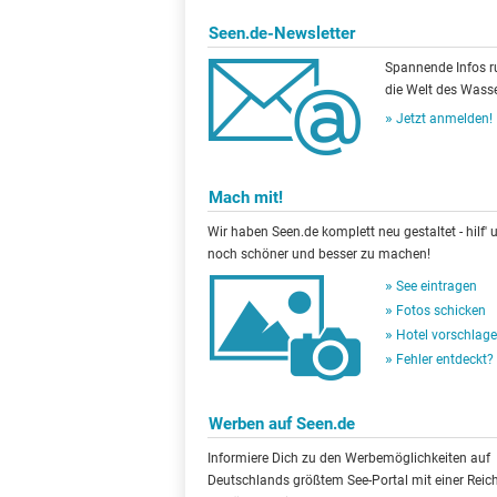
Seen.de-Newsletter
Spannende Infos 
die Welt des Wasse
Jetzt anmelden!
Mach mit!
Wir haben Seen.de komplett neu gestaltet - hilf' u
noch schöner und besser zu machen!
See eintragen
Fotos schicken
Hotel vorschlag
Fehler entdeckt?
Werben auf Seen.de
Informiere Dich zu den Werbemöglichkeiten auf
Deutschlands größtem See-Portal mit einer Reic