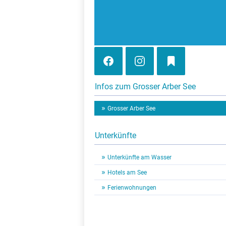
Infos zum Grosser Arber See
Grosser Arber See
Unterkünfte
Unterkünfte am Wasser
Hotels am See
Ferienwohnungen