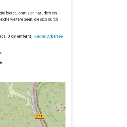
l bietet, lohnt sich natürlich ein
iche weitere Seen, die sich durch
(ca. 0 km entfernt),
Kleiner Arbersee
n.
e.