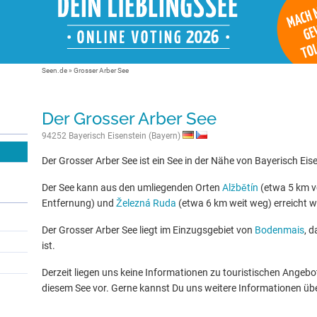
Seen.de
»
Grosser Arber See
Der Grosser Arber See
94252 Bayerisch Eisenstein (Bayern)
Der Grosser Arber See ist ein See in der Nähe von Bayerisch Eis
Der See kann aus den umliegenden Orten
Alžbětín
(etwa 5 km v
Entfernung) und
Železná Ruda
(etwa 6 km weit weg) erreicht 
Der Grosser Arber See liegt im Einzugsgebiet von
Bodenmais
, 
ist.
Derzeit liegen uns keine Informationen zu touristischen Ange
diesem See vor. Gerne kannst Du uns weitere Informationen üb