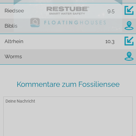
Riedsee
9,5
Biblis
Altrhein
10,3
Worms
Kommentare zum Fossiliensee