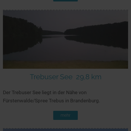
Trebuser See
29,8 km
Der Trebuser See liegt in der Nähe von
Fürstenwalde/Spree Trebus in Brandenburg.
mehr