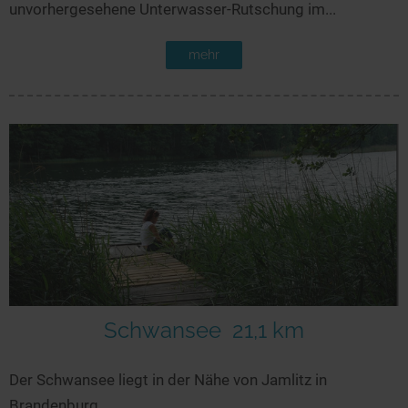
unvorhergesehene Unterwasser-Rutschung im...
mehr
Schwansee
21,1 km
Der Schwansee liegt in der Nähe von Jamlitz in
Brandenburg.