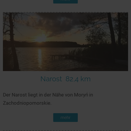
Narost
82,4 km
Der Narost liegt in der Nähe von Moryń in
Zachodniopomorskie.
mehr