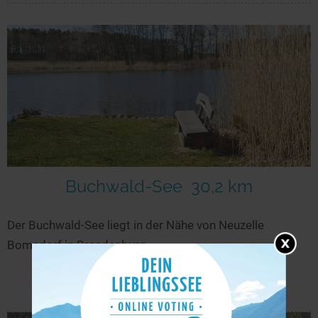
Buchwald-See
30,2 km
Der Buchwald-See liegt in der Nähe von Neuzelle
Bomsdorf in Brandenburg.
mehr