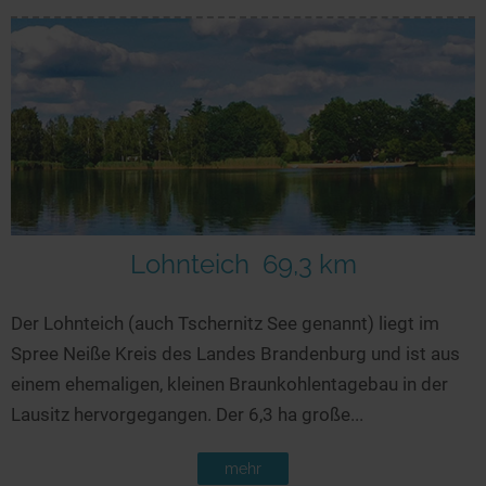
Lohnteich
69,3 km
Der Lohnteich (auch Tschernitz See genannt) liegt im
Spree Neiße Kreis des Landes Brandenburg und ist aus
einem ehemaligen, kleinen Braunkohlentagebau in der
Lausitz hervorgegangen. Der 6,3 ha große...
mehr