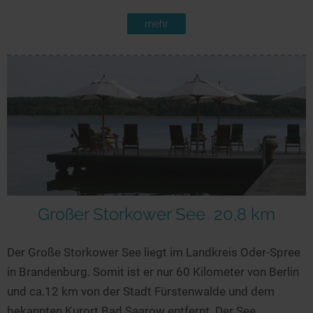
mehr
Großer Storkower See
20,8 km
Der Große Storkower See liegt im Landkreis Oder-Spree
in Brandenburg. Somit ist er nur 60 Kilometer von Berlin
und ca.12 km von der Stadt Fürstenwalde und dem
bekannten Kurort Bad Saarow entfernt. Der See...