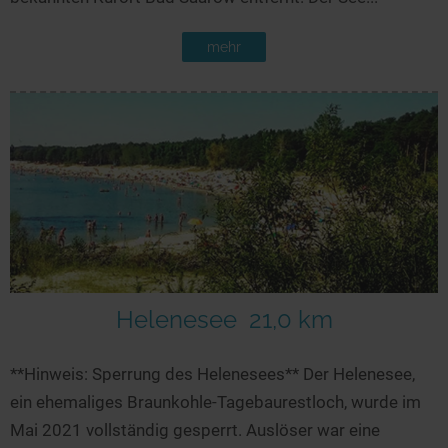
mehr
Helenesee
21,0 km
**Hinweis: Sperrung des Helenesees** Der Helenesee,
ein ehemaliges Braunkohle-Tagebaurestloch, wurde im
Mai 2021 vollständig gesperrt. Auslöser war eine