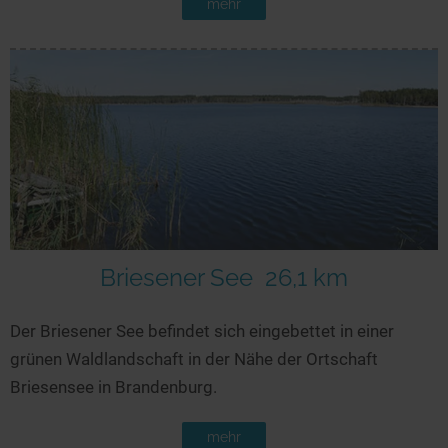
mehr
Briesener See
26,1 km
Der Briesener See befindet sich eingebettet in einer
grünen Waldlandschaft in der Nähe der Ortschaft
Briesensee in Brandenburg.
mehr