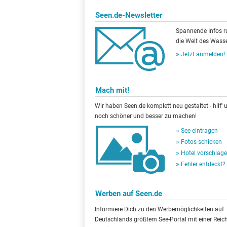
Seen.de-Newsletter
Spannende Infos 
die Welt des Wasse
Jetzt anmelden!
Mach mit!
Wir haben Seen.de komplett neu gestaltet - hilf' u
noch schöner und besser zu machen!
See eintragen
Fotos schicken
Hotel vorschlag
Fehler entdeckt?
Werben auf Seen.de
Informiere Dich zu den Werbemöglichkeiten auf
Deutschlands größtem See-Portal mit einer Reic