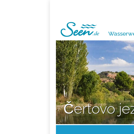
Wasserwe
Čertovo je