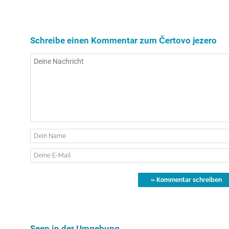
Schreibe einen Kommentar zum Čertovo jezero
Seen in der Umgebung