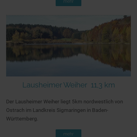
mehr
Lausheimer Weiher
11,3 km
Der Lausheimer Weiher liegt 5km nordwestlich von
Ostrach im Landkreis Sigmaringen in Baden-
Württemberg.
mehr