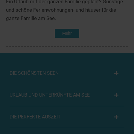
Ein Urlaub mit der ganzen Familie geplant? Günstige
und schöne Ferienwohnungen- und häuser für die
ganze Familie am See.
Mehr
DIE SCHÖNSTEN SEEN
URLAUB UND UNTERKÜNFTE AM SEE
DIE PERFEKTE AUSZEIT