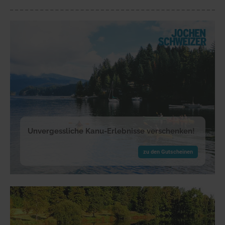
Unvergessliche Kanu-Erlebnisse verschenken!
zu den Gutscheinen