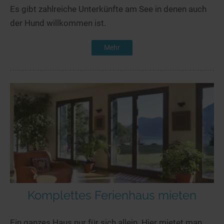
Es gibt zahlreiche Unterkünfte am See in denen auch
der Hund willkommen ist.
Mehr
Komplettes Ferienhaus mieten
Ein ganzes Haus nur für sich allein. Hier mietet man