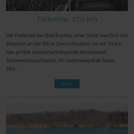
Federsee
27,0 km
Der Federsee bei Bad Buchau, einer Stadt westlich von
Biberach an der Riß in Oberschwaben, ist mit 33 km
das größte zusammenhängende Moorgebiet
Südwestdeutschlands. Im Federseegebiet leben
265...
mehr