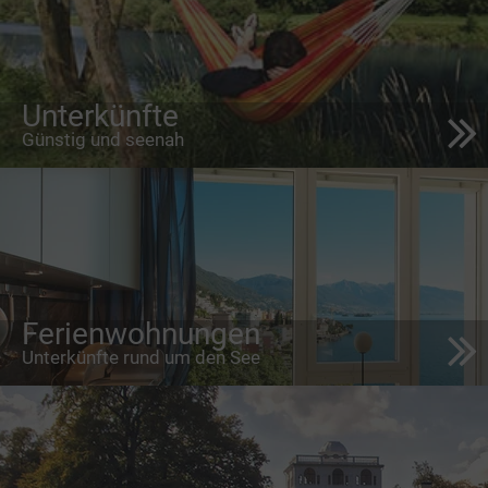
Unterkünfte
Günstig und seenah
Ferienwohnungen
Unterkünfte rund um den See