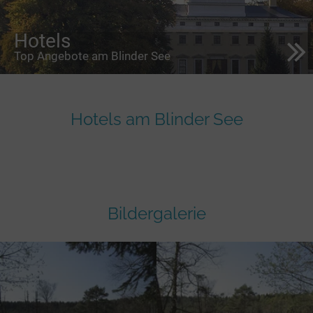
Hotels
Top Angebote am Blinder See
Hotels am Blinder See
Bildergalerie