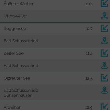
Äußerer Weiher
10,1
Uttenweiler
Roggensee
10,7
Bad Schussenried
Zeller See
11,4
Bad Schussenried
Olzreuter See
12,5
Bad Schussenried
Dunzenhausen
Aiweiher
12,9